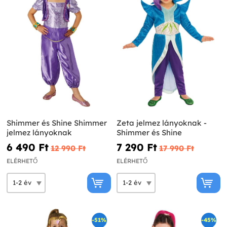
Shimmer és Shine Shimmer
Zeta jelmez lányoknak -
jelmez lányoknak
Shimmer és Shine
6 490 Ft‎
7 290 Ft‎
12 990 Ft‎
17 990 Ft‎
ELÉRHETŐ
ELÉRHETŐ
-51%
-45%