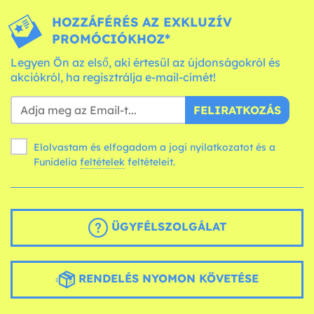
HOZZÁFÉRÉS AZ EXKLUZÍV
PROMÓCIÓKHOZ*
Legyen Ön az első, aki értesül az újdonságokról és
akciókról, ha regisztrálja e-mail-címét!
FELIRATKOZÁS
Elolvastam és elfogadom a jogi nyilatkozatot és a
Funidelia
feltételek
feltételeit.
ÜGYFÉLSZOLGÁLAT
RENDELÉS NYOMON KÖVETÉSE