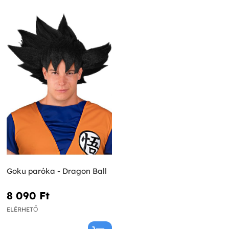
Goku paróka - Dragon Ball
8 090 Ft‎
ELÉRHETŐ