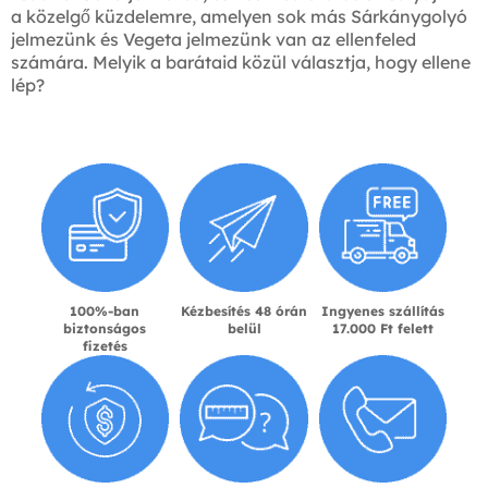
a közelgő küzdelemre, amelyen sok más Sárkánygolyó
jelmezünk és Vegeta jelmezünk van az ellenfeled
számára. Melyik a barátaid közül választja, hogy ellene
lép?
100%-ban
Kézbesítés 48 órán
Ingyenes szállítás
biztonságos
belül
17.000 Ft felett
fizetés