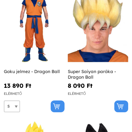
Goku jelmez - Dragon Ball
Super Saiyan paróka -
Dragon Ball
13 890 Ft‎
8 090 Ft‎
ELÉRHETŐ
ELÉRHETŐ