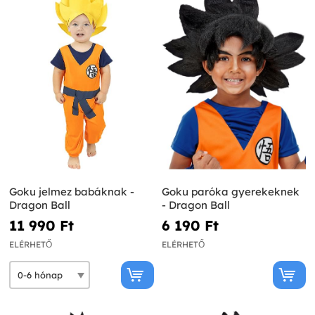
Goku jelmez babáknak -
Goku paróka gyerekeknek
Dragon Ball
- Dragon Ball
11 990 Ft‎
6 190 Ft‎
ELÉRHETŐ
ELÉRHETŐ