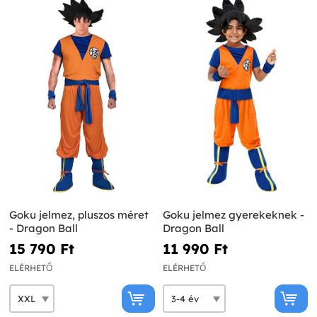
Goku jelmez, pluszos méret
Goku jelmez gyerekeknek -
- Dragon Ball
Dragon Ball
15 790 Ft‎
11 990 Ft‎
ELÉRHETŐ
ELÉRHETŐ