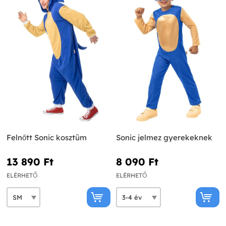
Felnőtt Sonic kosztüm
Sonic jelmez gyerekeknek
13 890 Ft‎
8 090 Ft‎
ELÉRHETŐ
ELÉRHETŐ