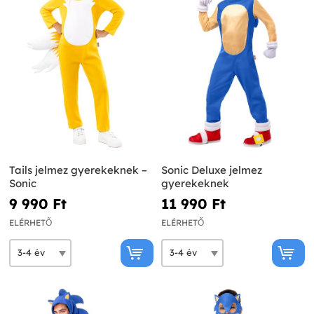
Tails jelmez gyerekeknek –
Sonic Deluxe jelmez
Sonic
gyerekeknek
9 990 Ft‎
11 990 Ft‎
ELÉRHETŐ
ELÉRHETŐ