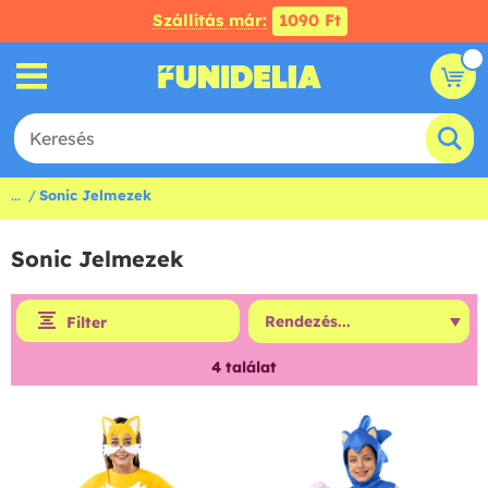
Szállítás már:
1090 Ft
...
Sonic Jelmezek
Sonic Jelmezek
Filter
4
találat