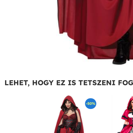
LEHET, HOGY EZ IS TETSZENI FOG
-50%