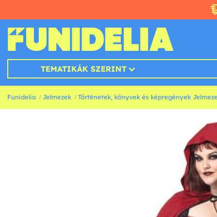
TEMATIKÁK SZERINT
Funidelia
Jelmezek
Történetek, könyvek és képregények Jelmez