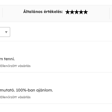
Általános értékelés:
m tenni.
Ellenőrzött vásárlás
útmutató. 100%-ban ajánlom.
Ellenőrzött vásárlás