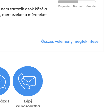
, nem tartozik azok közé a
, mert ezeket a méreteket
Összes vélemény megtekintése
lázat
Lépj
kapcsolatba