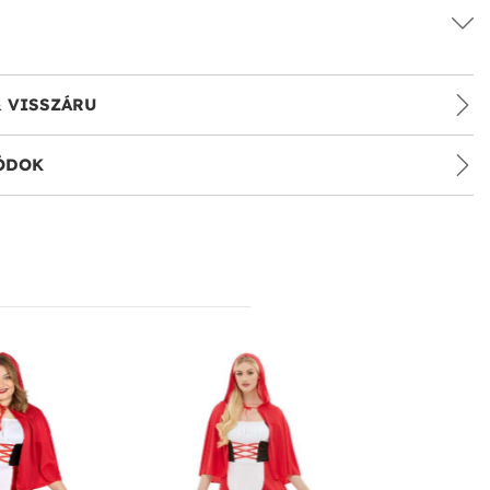
& VISSZÁRU
ÓDOK