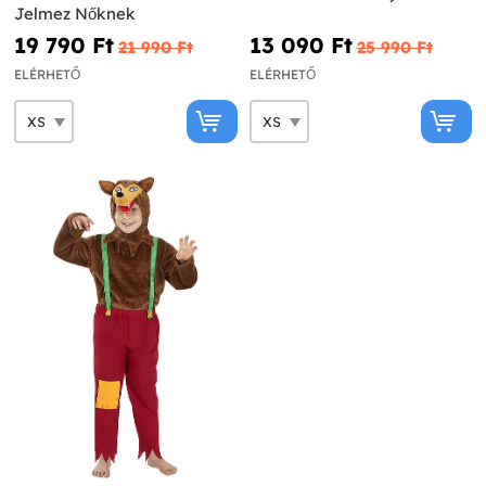
Jelmez Nőknek
19 790 Ft‎
13 090 Ft‎
21 990 Ft‎
25 990 Ft‎
ELÉRHETŐ
ELÉRHETŐ