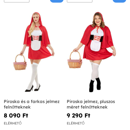
Piroska és a farkas jelmez
Piroska jelmez, pluszos
felnőtteknek
méret felnőtteknek
8 090 Ft‎
9 290 Ft‎
ELÉRHETŐ
ELÉRHETŐ