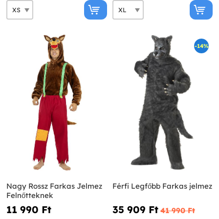
-14%
Nagy Rossz Farkas Jelmez
Férfi Legfőbb Farkas jelmez
Felnőtteknek
11 990 Ft‎
35 909 Ft‎
41 990 Ft‎