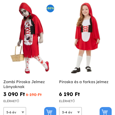
-50%
Zombi Piroska Jelmez
Piroska és a farkas jelmez
Lányoknak
3 090 Ft‎
6 190 Ft‎
6 190 Ft‎
ELÉRHETŐ
ELÉRHETŐ