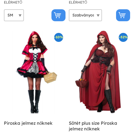
ELÉRHETŐ
ELÉRHETŐ
-10%
-52%
Piroska jelmez nőknek
Sötét plus size Piroska
jelmez nőknek