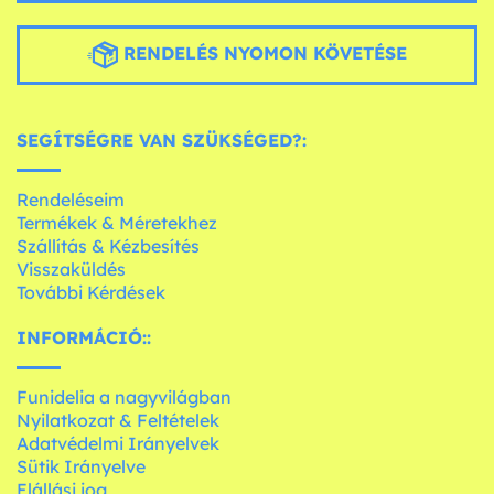
RENDELÉS NYOMON KÖVETÉSE
SEGÍTSÉGRE VAN SZÜKSÉGED?:
Rendeléseim
Termékek & Méretekhez
Szállítás & Kézbesítés
Visszaküldés
További Kérdések
INFORMÁCIÓ::
Funidelia a nagyvilágban
Nyilatkozat & Feltételek
Adatvédelmi Irányelvek
Sütik Irányelve
Elállási jog