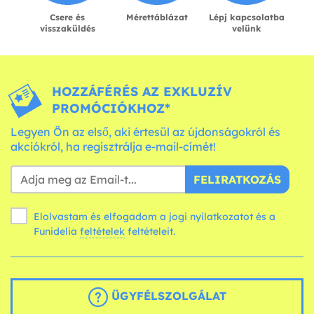
Csere és
Mérettáblázat
Lépj kapcsolatba
visszaküldés
velünk
HOZZÁFÉRÉS AZ EXKLUZÍV
PROMÓCIÓKHOZ*
Legyen Ön az első, aki értesül az újdonságokról és
akciókról, ha regisztrálja e-mail-címét!
FELIRATKOZÁS
Elolvastam és elfogadom a jogi nyilatkozatot és a
Funidelia
feltételek
feltételeit.
ÜGYFÉLSZOLGÁLAT