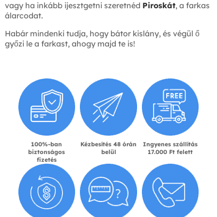
vagy ha inkább ijesztgetni szeretnéd
Piroskát
, a farkas
álarcodat.
Habár mindenki tudja, hogy bátor kislány, és végül ő
győzi le a farkast, ahogy majd te is!
100%-ban
Kézbesítés 48 órán
Ingyenes szállítás
biztonságos
belül
17.000 Ft felett
fizetés