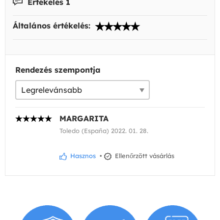
Értékelés 1
Általános értékelés:
Rendezés szempontja
MARGARITA
Toledo (España) 2022. 01. 28.
Hasznos
•
Ellenőrzött vásárlás