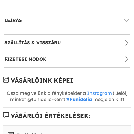
LEÍRÁS
SZÁLLÍTÁS & VISSZÁRU
FIZETÉSI MÓDOK
VÁSÁRLÓINK KÉPEI
Oszd meg velünk a fényképeidet a
Instagram
! Jelölj
minket @funidelia-ként!
#Funidelia
megjelenik itt
VÁSÁRLÓI ÉRTÉKELÉSEK: