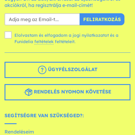
akciókról, ha regisztrálja e-mail-címét!
FELIRATKOZÁS
Elolvastam és elfogadom a jogi nyilatkozatot és a
Funidelia
feltételek
feltételeit.
ÜGYFÉLSZOLGÁLAT
RENDELÉS NYOMON KÖVETÉSE
SEGÍTSÉGRE VAN SZÜKSÉGED?:
Rendeléseim