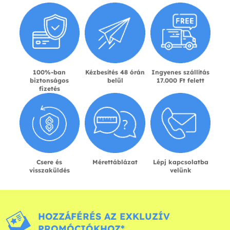
100%-ban
Kézbesítés 48 órán
Ingyenes szállítás
biztonságos
belül
17.000 Ft felett
fizetés
Csere és
Mérettáblázat
Lépj kapcsolatba
visszaküldés
velünk
HOZZÁFÉRÉS AZ EXKLUZÍV
PROMÓCIÓKHOZ*