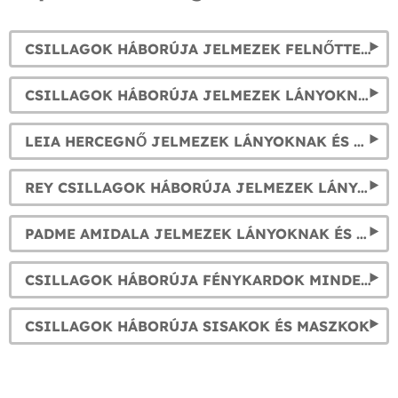
CSILLAGOK HÁBORÚJA JELMEZEK FELNŐTTEKNEK
CSILLAGOK HÁBORÚJA JELMEZEK LÁNYOKNAK ÉS FIÚKNAK
LEIA HERCEGNŐ JELMEZEK LÁNYOKNAK ÉS NŐKNEK
REY CSILLAGOK HÁBORÚJA JELMEZEK LÁNYOKNAK ÉS NŐKNEK
PADME AMIDALA JELMEZEK LÁNYOKNAK ÉS NŐKNEK
CSILLAGOK HÁBORÚJA FÉNYKARDOK MINDEN KARAKTERHEZ
CSILLAGOK HÁBORÚJA SISAKOK ÉS MASZKOK