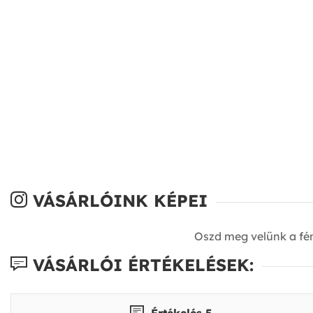
VÁSÁRLÓINK KÉPEI
Oszd meg velünk a fé
VÁSÁRLÓI ÉRTÉKELÉSEK:
Értékelés 5