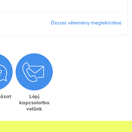
Összes vélemény megtekintése
lázat
Lépj
kapcsolatba
velünk