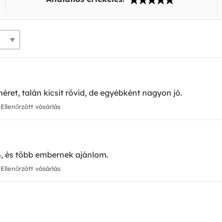
ret, talán kicsit rövid, de egyébként nagyon jó.
Ellenőrzött vásárlás
m, és több embernek ajánlom.
Ellenőrzött vásárlás