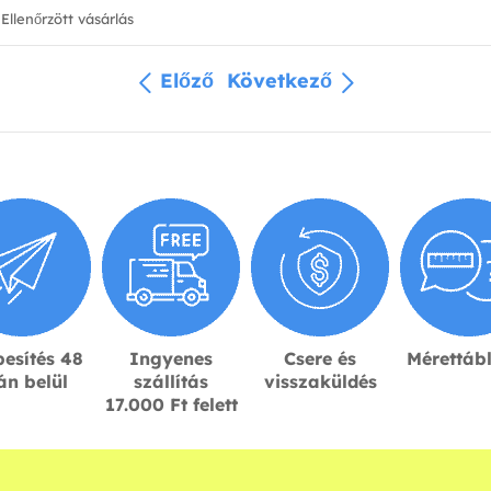
Ellenőrzött vásárlás
Előző
Következő
esítés 48
Ingyenes
Csere és
Mérettáb
án belül
szállítás
visszaküldés
17.000 Ft felett