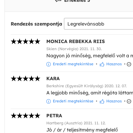
Rendezés szempontja
MONICA REBEKKA RIIS
Skien (Norvégia) 2021. 11. 30.
Nagyon jó minőség, megfelelő volt a mé
Eredeti megtekintése
•
Hasznos
•
KARA
Berkshire (Egyesült Királyság) 2020. 12. 07.
A legjobb minőség, amit régóta látta
Eredeti megtekintése
•
Hasznos
•
PETRA
Hartberg (Ausztria) 2021. 11. 12.
Jó / ár / teljesítmény megfelelő