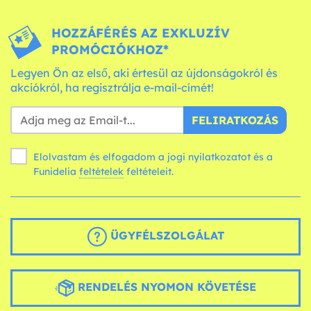
HOZZÁFÉRÉS AZ EXKLUZÍV
PROMÓCIÓKHOZ*
Legyen Ön az első, aki értesül az újdonságokról és
akciókról, ha regisztrálja e-mail-címét!
FELIRATKOZÁS
Elolvastam és elfogadom a jogi nyilatkozatot és a
Funidelia
feltételek
feltételeit.
ÜGYFÉLSZOLGÁLAT
RENDELÉS NYOMON KÖVETÉSE