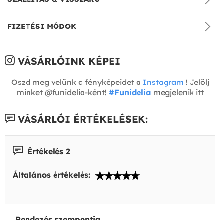
FIZETÉSI MÓDOK
VÁSÁRLÓINK KÉPEI
Oszd meg velünk a fényképeidet a
Instagram
! Jelölj
minket @funidelia-ként!
#Funidelia
megjelenik itt
VÁSÁRLÓI ÉRTÉKELÉSEK:
Értékelés 2
Általános értékelés:
Rendezés szempontja