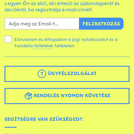
Legyen Ön az első, aki értesül az újdonságokról és
akciókról, ha regisztrálja e-mail-címét!
FELIRATKOZÁS
Elolvastam és elfogadom a jogi nyilatkozatot és a
Funidelia
feltételek
feltételeit.
ÜGYFÉLSZOLGÁLAT
RENDELÉS NYOMON KÖVETÉSE
SEGÍTSÉGRE VAN SZÜKSÉGED?: