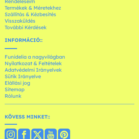
Rendeléseim
Termékek & Méretekhez
Szállítás & Kézbesítés
Visszaküldés
További Kérdések
INFORMÁCIÓ::
Funidelia a nagyvilágban
Nyilatkozat & Feltételek
Adatvédelmi Irányelvek
Sütik Irányelve
Elállási jog
Sitemap
Rólunk
KÖVESS MINKET::