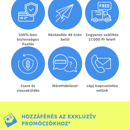
100%-ban
Kézbesítés 48 órán
Ingyenes szállítás
biztonságos
belül
17.000 Ft felett
fizetés
Csere és
Mérettáblázat
Lépj kapcsolatba
visszaküldés
velünk
HOZZÁFÉRÉS AZ EXKLUZÍV
PROMÓCIÓKHOZ*