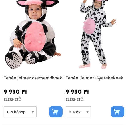
Tehén jelmez csecsemőknek
Tehén Jelmez Gyerekeknek
9 990 Ft‎
9 990 Ft‎
ELÉRHETŐ
ELÉRHETŐ