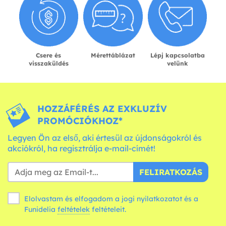
Csere és
Mérettáblázat
Lépj kapcsolatba
visszaküldés
velünk
HOZZÁFÉRÉS AZ EXKLUZÍV
PROMÓCIÓKHOZ*
Legyen Ön az első, aki értesül az újdonságokról és
akciókról, ha regisztrálja e-mail-címét!
FELIRATKOZÁS
Elolvastam és elfogadom a jogi nyilatkozatot és a
Funidelia
feltételek
feltételeit.