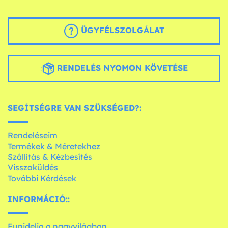
ÜGYFÉLSZOLGÁLAT
RENDELÉS NYOMON KÖVETÉSE
SEGÍTSÉGRE VAN SZÜKSÉGED?:
Rendeléseim
Termékek & Méretekhez
Szállítás & Kézbesítés
Visszaküldés
További Kérdések
INFORMÁCIÓ::
Funidelia a nagyvilágban