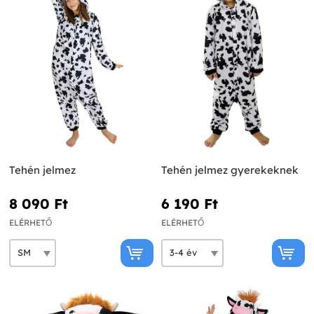
Tehén jelmez
Tehén jelmez gyerekeknek
8 090 Ft‎
6 190 Ft‎
ELÉRHETŐ
ELÉRHETŐ