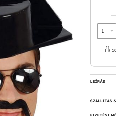
10
LEÍRÁS
SZÁLLÍTÁS 
FIZETÉSI M