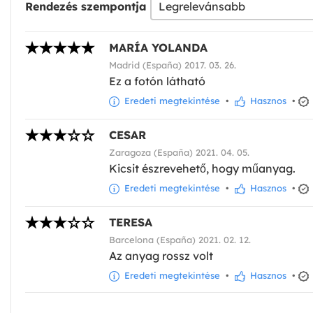
Rendezés szempontja
MARÍA YOLANDA
Madrid (España) 2017. 03. 26.
Ez a fotón látható
Eredeti megtekintése
•
Hasznos
•
CESAR
Zaragoza (España) 2021. 04. 05.
Kicsit észrevehető, hogy műanyag.
Eredeti megtekintése
•
Hasznos
•
TERESA
Barcelona (España) 2021. 02. 12.
Az anyag rossz volt
Eredeti megtekintése
•
Hasznos
•