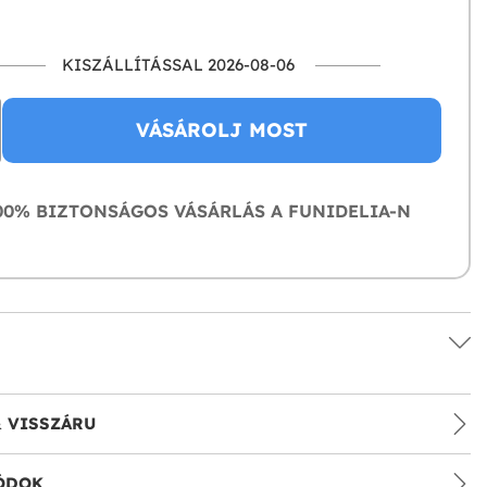
KISZÁLLÍTÁSSAL 2026-08-06
VÁSÁROLJ MOST
0% BIZTONSÁGOS VÁSÁRLÁS A FUNIDELIA-N
& VISSZÁRU
ÓDOK