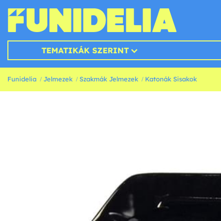
TEMATIKÁK SZERINT
Funidelia
Jelmezek
Szakmák Jelmezek
Katonák Sisakok