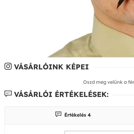
VÁSÁRLÓINK KÉPEI
Oszd meg velünk a fé
VÁSÁRLÓI ÉRTÉKELÉSEK:
Értékelés 4