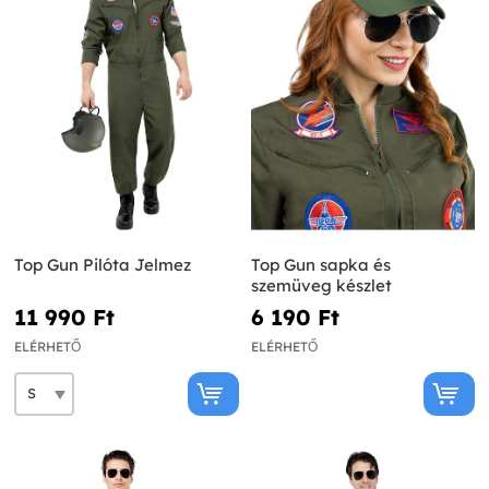
Top Gun Pilóta Jelmez
Top Gun sapka és
szemüveg készlet
11 990 Ft‎
6 190 Ft‎
ELÉRHETŐ
ELÉRHETŐ