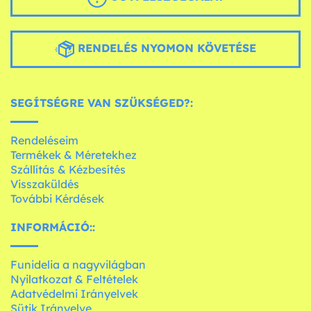
RENDELÉS NYOMON KÖVETÉSE
SEGÍTSÉGRE VAN SZÜKSÉGED?:
Rendeléseim
Termékek & Méretekhez
Szállítás & Kézbesítés
Visszaküldés
További Kérdések
INFORMÁCIÓ::
Funidelia a nagyvilágban
Nyilatkozat & Feltételek
Adatvédelmi Irányelvek
Sütik Irányelve