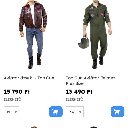
Aviator dzseki - Top Gun
Top Gun Aviátor Jelmez
Plus Size
15 790 Ft‎
13 490 Ft‎
ELÉRHETŐ
ELÉRHETŐ