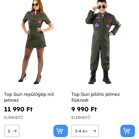
Top Gun repülőgép női
Top Gun pilóta jelmez
jelmez
fiúknak
11 990 Ft‎
9 990 Ft‎
ELÉRHETŐ
ELÉRHETŐ