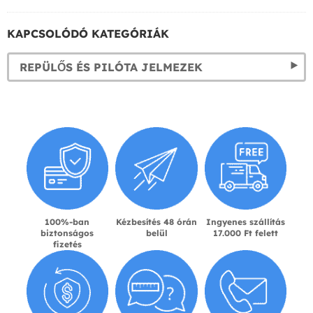
KAPCSOLÓDÓ KATEGÓRIÁK
REPÜLŐS ÉS PILÓTA JELMEZEK
100%-ban
Kézbesítés 48 órán
Ingyenes szállítás
biztonságos
belül
17.000 Ft felett
fizetés