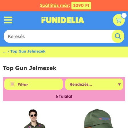
Szállítás már:
1090 Ft
...
Top Gun Jelmezek
Top Gun Jelmezek
Filter
6
találat