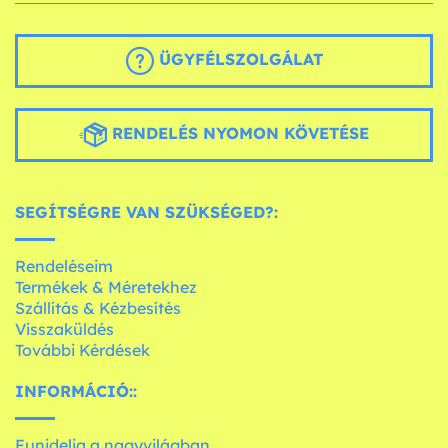
ÜGYFÉLSZOLGÁLAT
RENDELÉS NYOMON KÖVETÉSE
SEGÍTSÉGRE VAN SZÜKSÉGED?:
Rendeléseim
Termékek & Méretekhez
Szállítás & Kézbesítés
Visszaküldés
További Kérdések
INFORMÁCIÓ::
Funidelia a nagyvilágban