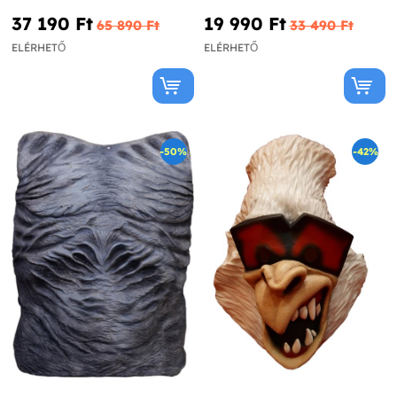
37 190 Ft‎
19 990 Ft‎
65 890 Ft‎
33 490 Ft‎
ELÉRHETŐ
ELÉRHETŐ
-50%
-42%