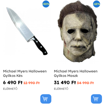
-50%
-10%
Michael Myers Halloween
Michael Myers Halloween
Gyilkos Kés
Gyilkos Maszk
6 490 Ft‎
31 490 Ft‎
12 990 Ft‎
34 990 Ft‎
ELÉRHETŐ
ELÉRHETŐ