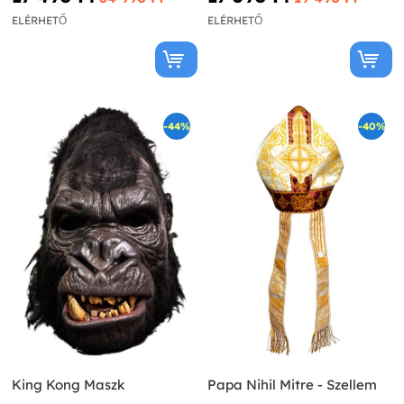
ELÉRHETŐ
ELÉRHETŐ
-44%
-40%
King Kong Maszk
Papa Nihil Mitre - Szellem