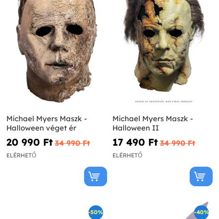
Michael Myers Maszk -
Michael Myers Maszk -
Halloween véget ér
Halloween II
20 990 Ft‎
17 490 Ft‎
34 990 Ft‎
34 990 Ft‎
ELÉRHETŐ
ELÉRHETŐ
-50%
-40%