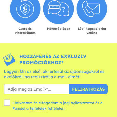
Csere és
Mérettáblázat
Lépj kapcsolatba
visszaküldés
velünk
HOZZÁFÉRÉS AZ EXKLUZÍV
PROMÓCIÓKHOZ*
Legyen Ön az első, aki értesül az újdonságokról és
akciókról, ha regisztrálja e-mail-címét!
FELIRATKOZÁS
Elolvastam és elfogadom a jogi nyilatkozatot és a
Funidelia
feltételek
feltételeit.