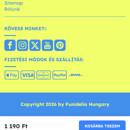
Sitemap
Rólunk
KÖVESS MINKET::
FIZETÉSI MÓDOK ÉS SZÁLLÍTÁS:
Copyright 2026 by Funidelia Hungary
1 190 Ft‎
KOSÁRBA TESZEM