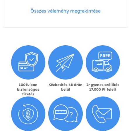
Összes vélemény megtekintése
100%-ban
Kézbesítés 48 órán
Ingyenes szállítás
biztonságos
belül
17.000 Ft felett
fizetés