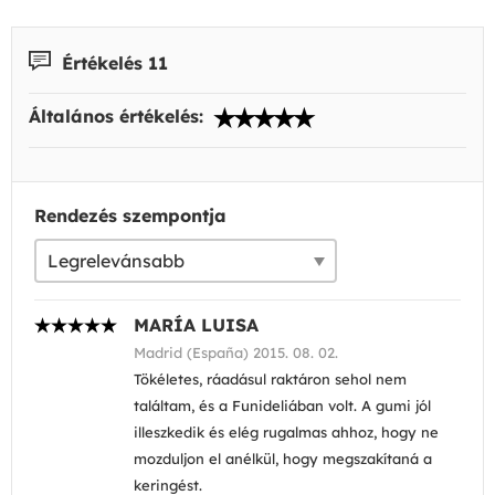
Értékelés 11
Általános értékelés:
Rendezés szempontja
MARÍA LUISA
Madrid (España) 2015. 08. 02.
Tökéletes, ráadásul raktáron sehol nem
találtam, és a Funideliában volt. A gumi jól
illeszkedik és elég rugalmas ahhoz, hogy ne
mozduljon el anélkül, hogy megszakítaná a
keringést.