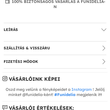
100% BIZTONSÁGOS VÁSÁRLÁS A FUNIDELIA-
N
LEÍRÁS
SZÁLLÍTÁS & VISSZÁRU
FIZETÉSI MÓDOK
VÁSÁRLÓINK KÉPEI
Oszd meg velünk a fényképeidet a
Instagram
! Jelölj
minket @funidelia-ként!
#Funidelia
megjelenik itt
VÁSÁRLÓI ÉRTÉKELÉSEK: