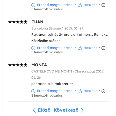
Eredeti megtekintése
•
Hasznos
•
Ellenőrzött vásárlás
JUAN
Barcelona (España) 2015. 01. 27.
Raktáron volt és 24 óra alatt otthon.... Remek...
Köszönöm szépen.
Eredeti megtekintése
•
Hasznos
•
Ellenőrzött vásárlás
MONIA
CASTELNOVO NE MONTI (Olaszország) 2017.
01. 26.
pontosan a leírtak szerint
Eredeti megtekintése
•
Hasznos
•
Ellenőrzött vásárlás
Előző
Következő