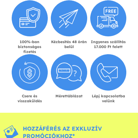
100%-ban
Kézbesítés 48 órán
Ingyenes szállítás
biztonságos
belül
17.000 Ft felett
fizetés
Csere és
Mérettáblázat
Lépj kapcsolatba
visszaküldés
velünk
HOZZÁFÉRÉS AZ EXKLUZÍV
PROMÓCIÓKHOZ*