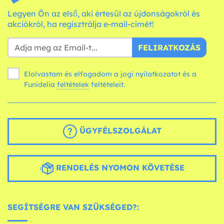
Legyen Ön az első, aki értesül az újdonságokról és
akciókról, ha regisztrálja e-mail-címét!
FELIRATKOZÁS
Elolvastam és elfogadom a jogi nyilatkozatot és a
Funidelia
feltételek
feltételeit.
ÜGYFÉLSZOLGÁLAT
RENDELÉS NYOMON KÖVETÉSE
SEGÍTSÉGRE VAN SZÜKSÉGED?: