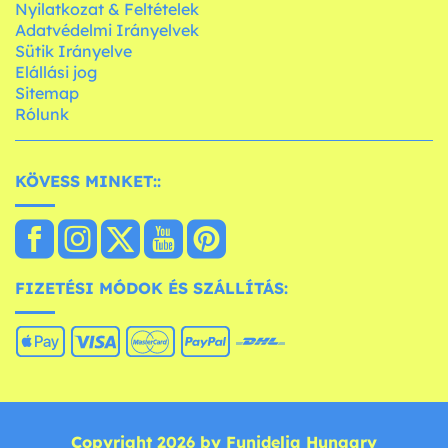
Nyilatkozat & Feltételek
Adatvédelmi Irányelvek
Sütik Irányelve
Elállási jog
Sitemap
Rólunk
KÖVESS MINKET::
FIZETÉSI MÓDOK ÉS SZÁLLÍTÁS:
Copyright 2026 by Funidelia Hungary