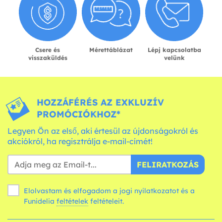
Csere és
Mérettáblázat
Lépj kapcsolatba
visszaküldés
velünk
HOZZÁFÉRÉS AZ EXKLUZÍV
PROMÓCIÓKHOZ*
Legyen Ön az első, aki értesül az újdonságokról és
akciókról, ha regisztrálja e-mail-címét!
FELIRATKOZÁS
Elolvastam és elfogadom a jogi nyilatkozatot és a
Funidelia
feltételek
feltételeit.