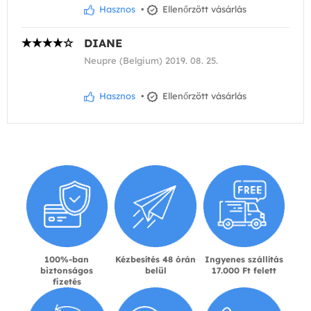
Hasznos
•
Ellenőrzött vásárlás
DIANE
Neupre (Belgium) 2019. 08. 25.
Hasznos
•
Ellenőrzött vásárlás
100%-ban
Kézbesítés 48 órán
Ingyenes szállítás
biztonságos
belül
17.000 Ft felett
fizetés