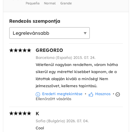
Rendezés szempontja
GREGORIO
Barcelona (España) 2015. 07. 24.
Véletlenül nagyban rendeltem, várom hátha
sikerül egy mérettel kisebbet kapnom, de a
látottak alapján kiváló a minőség! Nem
jelmezszövet, kellemes tapintású.
Eredeti megtekintése
•
Hasznos
•
Ellenőrzött vásárlás
K
Sofia (Bulgária) 2026. 07. 04.
Cool