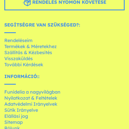
RENDELÉS NYOMON KÖVETÉSE
SEGÍTSÉGRE VAN SZÜKSÉGED?:
Rendeléseim
Termékek & Méretekhez
Szállítás & Kézbesítés
Visszaküldés
További Kérdések
INFORMÁCIÓ::
Funidelia a nagyvilágban
Nyilatkozat & Feltételek
Adatvédelmi Irányelvek
Sütik Irányelve
Elállási jog
Sitemap
Rólunk