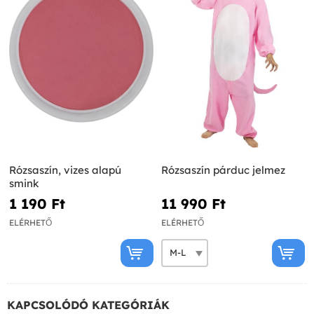
Rózsaszín, vizes alapú
Rózsaszín párduc jelmez
smink
1 190 Ft‎
11 990 Ft‎
ELÉRHETŐ
ELÉRHETŐ
KAPCSOLÓDÓ KATEGÓRIÁK