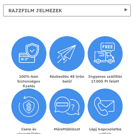
RAJZFILM JELMEZEK
100%-ban
Kézbesítés 48 órán
Ingyenes szállítás
biztonságos
belül
17.000 Ft felett
fizetés
Csere és
Mérettáblázat
Lépj kapcsolatba
visszaküldés
velünk