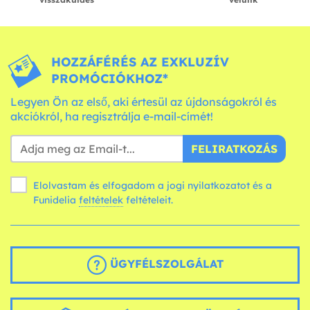
HOZZÁFÉRÉS AZ EXKLUZÍV
PROMÓCIÓKHOZ*
Legyen Ön az első, aki értesül az újdonságokról és
akciókról, ha regisztrálja e-mail-címét!
FELIRATKOZÁS
Elolvastam és elfogadom a jogi nyilatkozatot és a
Funidelia
feltételek
feltételeit.
ÜGYFÉLSZOLGÁLAT