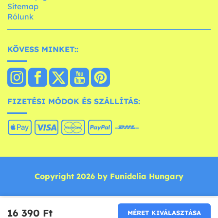
Sitemap
Rólunk
KÖVESS MINKET::
FIZETÉSI MÓDOK ÉS SZÁLLÍTÁS:
Copyright 2026 by Funidelia Hungary
16 390 Ft‎
MÉRET KIVÁLASZTÁSA