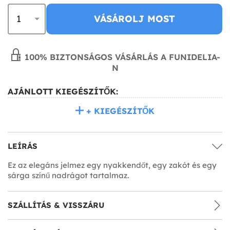
VÁSÁROLJ MOST
100% BIZTONSÁGOS VÁSÁRLÁS A FUNIDELIA-
N
AJÁNLOTT KIEGÉSZÍTŐK:
+ KIEGÉSZÍTŐK
LEÍRÁS
Ez az elegáns jelmez egy nyakkendőt, egy zakót és egy
sárga színű nadrágot tartalmaz.
SZÁLLÍTÁS & VISSZÁRU