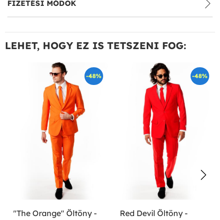
FIZETÉSI MÓDOK
LEHET, HOGY EZ IS TETSZENI FOG:
-48%
-48%
"The Orange" Öltöny -
Red Devil Öltöny -