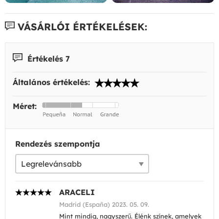
VÁSÁRLÓI ÉRTÉKELÉSEK:
Értékelés 7
Általános értékelés:
Méret:
Rendezés szempontja
ARACELI
Madrid (España) 2023. 05. 09.
Mint mindig, nagyszerű. Élénk színek, amelyek