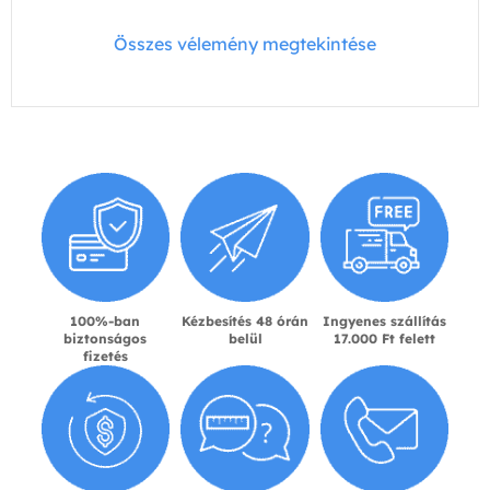
Összes vélemény megtekintése
100%-ban
Kézbesítés 48 órán
Ingyenes szállítás
biztonságos
belül
17.000 Ft felett
fizetés