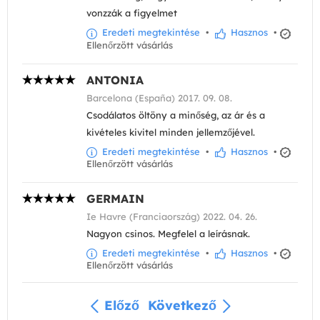
vonzzák a figyelmet
Eredeti megtekintése
•
Hasznos
•
Ellenőrzött vásárlás
ANTONIA
Barcelona (España) 2017. 09. 08.
Csodálatos öltöny a minőség, az ár és a
kivételes kivitel minden jellemzőjével.
Eredeti megtekintése
•
Hasznos
•
Ellenőrzött vásárlás
GERMAIN
Ie Havre (Franciaország) 2022. 04. 26.
Nagyon csinos. Megfelel a leírásnak.
Eredeti megtekintése
•
Hasznos
•
Ellenőrzött vásárlás
Előző
Következő