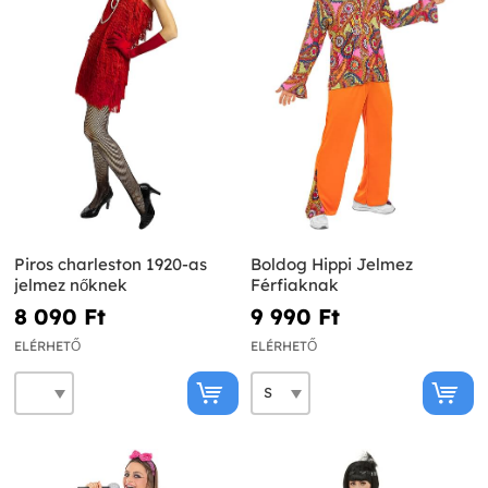
Piros charleston 1920-as
Boldog Hippi Jelmez
jelmez nőknek
Férfiaknak
8 090 Ft‎
9 990 Ft‎
ELÉRHETŐ
ELÉRHETŐ