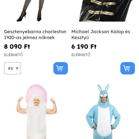
Gesztenyebarna charleston
Michael Jackson Kalap és
1920-as jelmez nőknek
Kesztyű
8 090 Ft‎
6 190 Ft‎
ELÉRHETŐ
ELÉRHETŐ