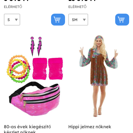
ELÉRHETŐ
ELÉRHETŐ
80-as évek kiegészítő
Hippi jelmez nőknek
készlet nőknek