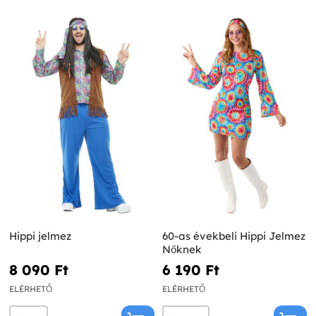
Hippi jelmez
60-as évekbeli Hippi Jelmez
Nőknek
8 090 Ft‎
6 190 Ft‎
ELÉRHETŐ
ELÉRHETŐ