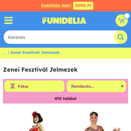
Szállítás már:
1090 Ft
...
Zenei Fesztivál Jelmezek
Zenei Fesztivál Jelmezek
Filter
492
találat