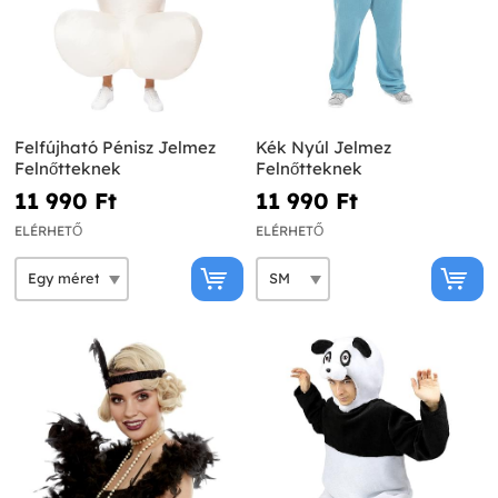
Felfújható Pénisz Jelmez
Kék Nyúl Jelmez
Felnőtteknek
Felnőtteknek
11 990 Ft‎
11 990 Ft‎
ELÉRHETŐ
ELÉRHETŐ