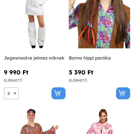
Jegesmedve jelmez nőknek
Barna hippi paróka
9 990 Ft‎
5 390 Ft‎
ELÉRHETŐ
ELÉRHETŐ