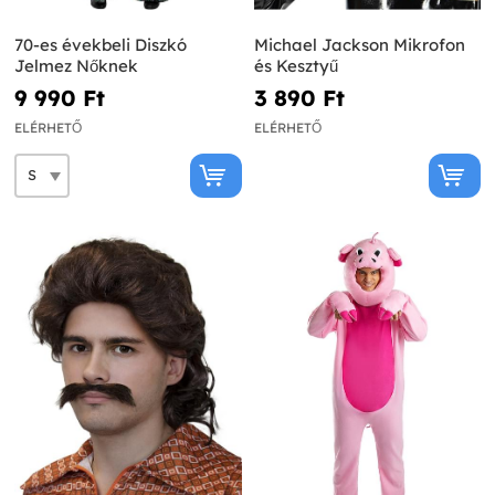
70-es évekbeli Diszkó
Michael Jackson Mikrofon
Jelmez Nőknek
és Kesztyű
9 990 Ft‎
3 890 Ft‎
ELÉRHETŐ
ELÉRHETŐ