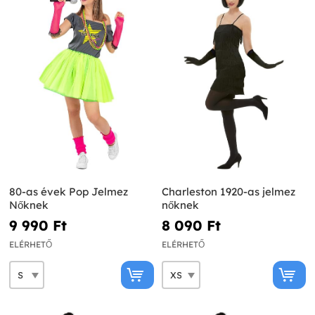
80-as évek Pop Jelmez
Charleston 1920-as jelmez
Nőknek
nőknek
9 990 Ft‎
8 090 Ft‎
ELÉRHETŐ
ELÉRHETŐ