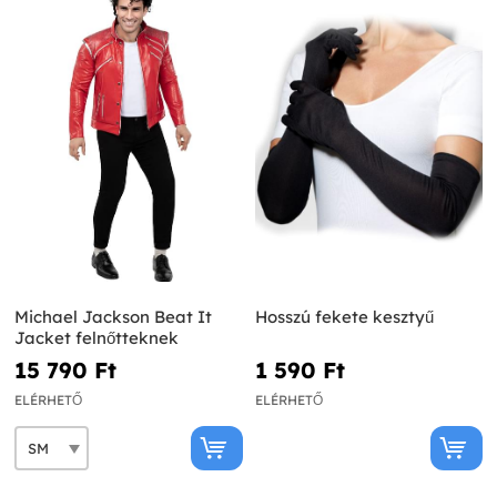
Michael Jackson Beat It
Hosszú fekete kesztyű
Jacket felnőtteknek
15 790 Ft‎
1 590 Ft‎
ELÉRHETŐ
ELÉRHETŐ