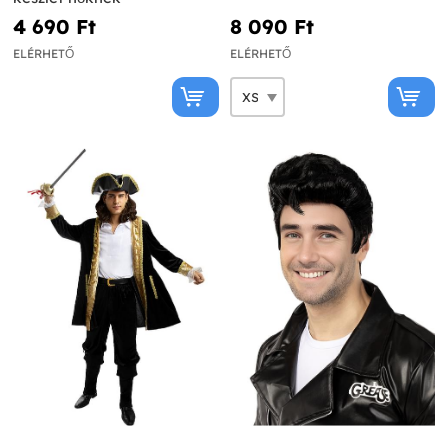
4 690 Ft‎
8 090 Ft‎
ELÉRHETŐ
ELÉRHETŐ