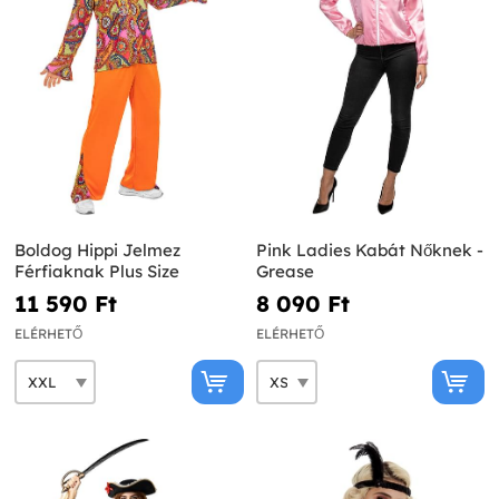
Boldog Hippi Jelmez
Pink Ladies Kabát Nőknek -
Férfiaknak Plus Size
Grease
11 590 Ft‎
8 090 Ft‎
ELÉRHETŐ
ELÉRHETŐ