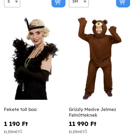
Fekete toll boa
Grizzly Medve Jelmez
Felnőtteknek
1 190 Ft‎
11 990 Ft‎
ELÉRHETŐ
ELÉRHETŐ