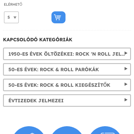
ELÉRHETŐ
KAPCSOLÓDÓ KATEGÓRIÁK
1950-ES ÉVEK ÖLTÖZÉKEI: ROCK 'N ROLL JELMEZEK FÉRFIAKNAK
50-ES ÉVEK: ROCK & ROLL PARÓKÁK
50-ES ÉVEK: ROCK & ROLL KIEGÉSZÍTŐK
ÉVTIZEDEK JELMEZEI