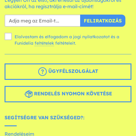
Legyen Ön az első, aki értesül az újdonságokról és
akciókról, ha regisztrálja e-mail-címét!
FELIRATKOZÁS
Elolvastam és elfogadom a jogi nyilatkozatot és a
Funidelia
feltételek
feltételeit.
ÜGYFÉLSZOLGÁLAT
RENDELÉS NYOMON KÖVETÉSE
SEGÍTSÉGRE VAN SZÜKSÉGED?:
Rendeléseim