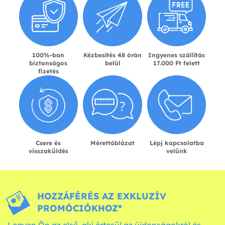
100%-ban
Kézbesítés 48 órán
Ingyenes szállítás
biztonságos
belül
17.000 Ft felett
fizetés
Csere és
Mérettáblázat
Lépj kapcsolatba
visszaküldés
velünk
HOZZÁFÉRÉS AZ EXKLUZÍV
PROMÓCIÓKHOZ*