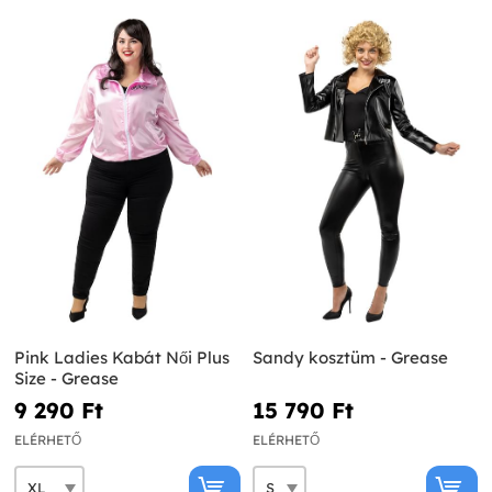
Pink Ladies Kabát Női Plus
Sandy kosztüm - Grease
Size - Grease
9 290 Ft‎
15 790 Ft‎
ELÉRHETŐ
ELÉRHETŐ