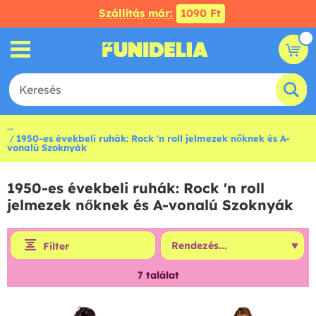
Szállítás már:
1090 Ft
...
1950-es évekbeli ruhák: Rock 'n roll jelmezek nőknek és A-
vonalú Szoknyák
1950-es évekbeli ruhák: Rock 'n roll
jelmezek nőknek és A-vonalú Szoknyák
Filter
7
találat