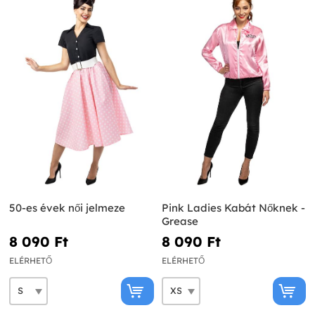
50-es évek női jelmeze
Pink Ladies Kabát Nőknek -
Grease
8 090 Ft‎
8 090 Ft‎
ELÉRHETŐ
ELÉRHETŐ