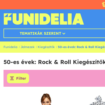
TEMATIKÁK SZERINT
Funidelia
Jelmezek
Kiegészítők
50-es évek: Rock & Roll Kiegé
50-es évek: Rock & Roll Kiegészítő
Filter