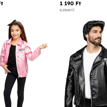
t‎
1 190 Ft‎
ELÉRHETŐ