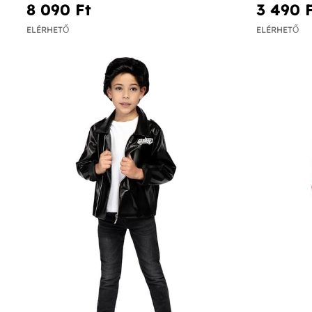
8 090 Ft‎
3 490 F
ELÉRHETŐ
ELÉRHETŐ