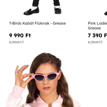
T-Birds Kabát Fiúknak - Grease
Pink Ladi
Grease
9 990 Ft‎
7 390 Ft
ELÉRHETŐ
ELÉRHETŐ