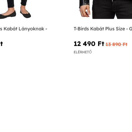
es Kabát Lányoknak -
T-Birds Kabát Plus Size - 
‎
12 490 Ft‎
13 890 Ft‎
ELÉRHETŐ