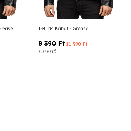
Grease
T-Birds Kabát - Grease
8 390 Ft‎
11 990 Ft‎
ELÉRHETŐ