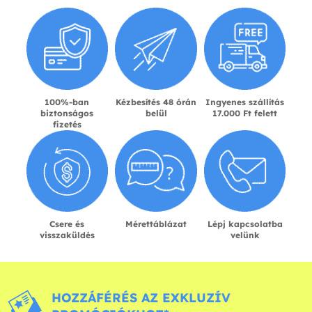
100%-ban
Kézbesítés 48 órán
Ingyenes szállítás
biztonságos
belül
17.000 Ft felett
fizetés
Csere és
Mérettáblázat
Lépj kapcsolatba
visszaküldés
velünk
HOZZÁFÉRÉS AZ EXKLUZÍV