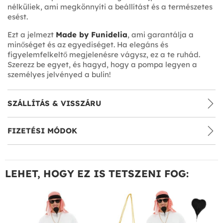
nélküliek, ami megkönnyíti a beállítást és a természetes
esést.
Ezt a jelmezt
Made by Funidelia
, ami garantálja a
minőséget és az egyediséget. Ha elegáns és
figyelemfelkeltő megjelenésre vágysz, ez a te ruhád.
Szerezz be egyet, és hagyd, hogy a pompa legyen a
személyes jelvényed a bulin!
SZÁLLÍTÁS & VISSZÁRU
FIZETÉSI MÓDOK
LEHET, HOGY EZ IS TETSZENI FOG: