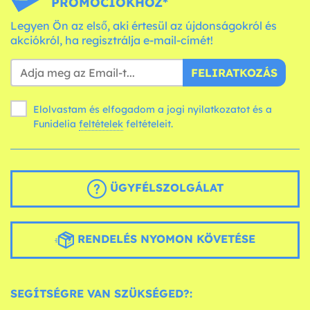
PROMÓCIÓKHOZ*
Legyen Ön az első, aki értesül az újdonságokról és
akciókról, ha regisztrálja e-mail-címét!
FELIRATKOZÁS
Elolvastam és elfogadom a jogi nyilatkozatot és a
Funidelia
feltételek
feltételeit.
ÜGYFÉLSZOLGÁLAT
RENDELÉS NYOMON KÖVETÉSE
SEGÍTSÉGRE VAN SZÜKSÉGED?: