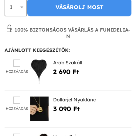
VÁSÁROLJ MOST
100% BIZTONSÁGOS VÁSÁRLÁS A FUNIDELIA-
N
AJÁNLOTT KIEGÉSZÍTŐK:
Arab Szakáll
2 690 Ft‎
HOZZÁADÁS
Dollárjel Nyaklánc
3 090 Ft‎
HOZZÁADÁS