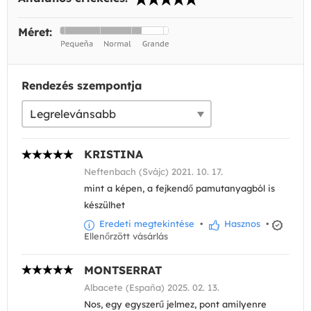
Méret:
Rendezés szempontja
KRISTINA
Neftenbach (Svájc) 2021. 10. 17.
mint a képen, a fejkendő pamutanyagból is
készülhet
Eredeti megtekintése
•
Hasznos
•
Ellenőrzött vásárlás
MONTSERRAT
Albacete (España) 2025. 02. 13.
Nos, egy egyszerű jelmez, pont amilyenre