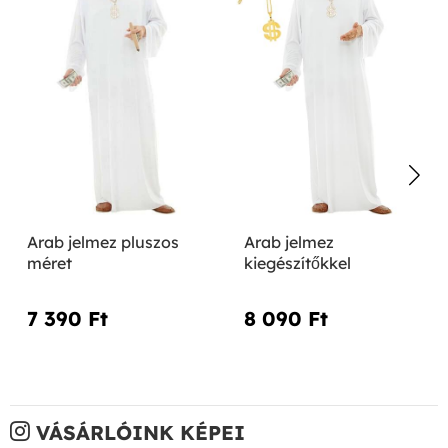
Arab jelmez pluszos
Arab jelmez
méret
kiegészítőkkel
7 390 Ft‎
8 090 Ft‎
VÁSÁRLÓINK KÉPEI