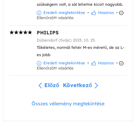
szükségem volt, a sál lehetne kicsit nagyobb.
Eredeti megtekintése
•
Hasznos
•
Ellenőrzött vásárlás
PHILIPS
Dübendorf (Svájc) 2023. 10. 25.
Tökéletes, normál fehér M-es méretű, de az L-
es jobb
Eredeti megtekintése
•
Hasznos
•
Ellenőrzött vásárlás
Előző
Következő
Összes vélemény megtekintése