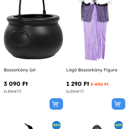
Boszorkány üst
Lógó Boszorkány Figura
3 090 Ft‎
1 290 Ft‎
3 490 Ft‎
ELÉRHETŐ
ELÉRHETŐ
-50%
-10%