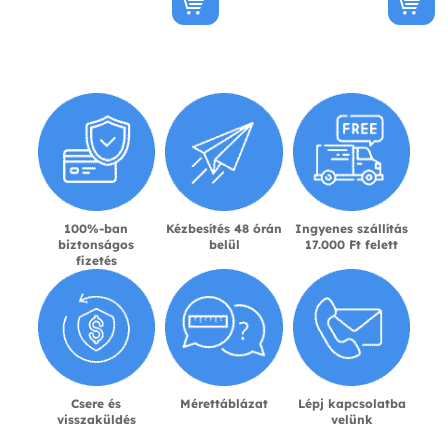
100%-ban
Kézbesítés 48 órán
Ingyenes szállítás
biztonságos
belül
17.000 Ft felett
fizetés
Csere és
Mérettáblázat
Lépj kapcsolatba
visszaküldés
velünk