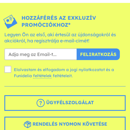
HOZZÁFÉRÉS AZ EXKLUZÍV
PROMÓCIÓKHOZ*
Legyen Ön az első, aki értesül az újdonságokról és
akciókról, ha regisztrálja e-mail-címét!
FELIRATKOZÁS
Elolvastam és elfogadom a jogi nyilatkozatot és a
Funidelia
feltételek
feltételeit.
ÜGYFÉLSZOLGÁLAT
RENDELÉS NYOMON KÖVETÉSE