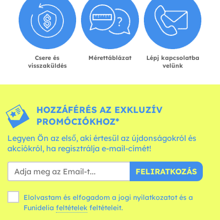
Csere és
Mérettáblázat
Lépj kapcsolatba
visszaküldés
velünk
HOZZÁFÉRÉS AZ EXKLUZÍV
PROMÓCIÓKHOZ*
Legyen Ön az első, aki értesül az újdonságokról és
akciókról, ha regisztrálja e-mail-címét!
FELIRATKOZÁS
Elolvastam és elfogadom a jogi nyilatkozatot és a
Funidelia
feltételek
feltételeit.