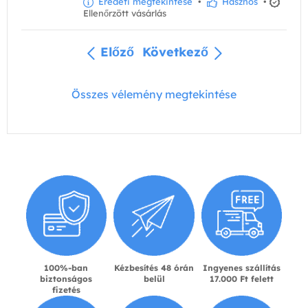
Eredeti megtekintése
•
Hasznos
•
Ellenőrzött vásárlás
Előző
Következő
Összes vélemény megtekintése
100%-ban
Kézbesítés 48 órán
Ingyenes szállítás
biztonságos
belül
17.000 Ft felett
fizetés