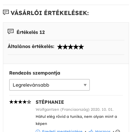
VÁSÁRLÓI ÉRTÉKELÉSEK:
Értékelés 12
Általános értékelés:
Rendezés szempontja
STÉPHANIE
Wolfgantzen (Franciaország) 2020. 10. 01.
Hátul elég rövid a tunika, nem olyan mint a
képen
Eredeti megtekintése
•
Hasznos
•