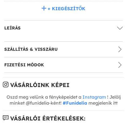
+ KIEGÉSZÍTŐK
LEÍRÁS
SZÁLLÍTÁS & VISSZÁRU
FIZETÉSI MÓDOK
VÁSÁRLÓINK KÉPEI
Oszd meg velünk a fényképeidet a
Instagram
! Jelölj
minket @funidelia-ként!
#Funidelia
megjelenik itt
VÁSÁRLÓI ÉRTÉKELÉSEK: