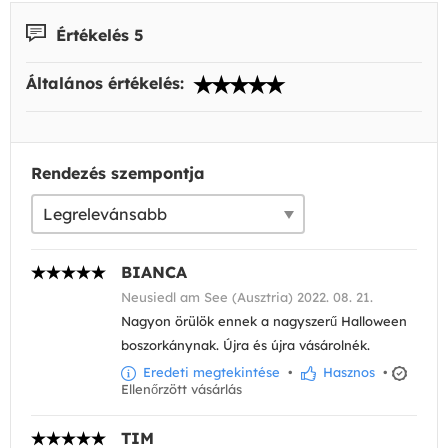
Értékelés 5
Általános értékelés:
Rendezés szempontja
BIANCA
Neusiedl am See (Ausztria) 2022. 08. 21.
Nagyon örülök ennek a nagyszerű Halloween
boszorkánynak. Újra és újra vásárolnék.
Eredeti megtekintése
•
Hasznos
•
Ellenőrzött vásárlás
TIM