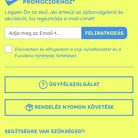
PROMÓCIÓKHOZ*
Legyen Ön az első, aki értesül az újdonságokról és
akciókról, ha regisztrálja e-mail-címét!
FELIRATKOZÁS
Elolvastam és elfogadom a jogi nyilatkozatot és a
Funidelia
feltételek
feltételeit.
ÜGYFÉLSZOLGÁLAT
RENDELÉS NYOMON KÖVETÉSE
SEGÍTSÉGRE VAN SZÜKSÉGED?: