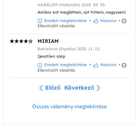
HAARLEM (Hollandia) 2018. 09. 30.
Amikor ezt megláttam, azt hittem, nagyszerű
Eredeti megtekintése
•
Hasznos
•
Ellenőrzött vásárlás
MIRIAM
Barcelona (España) 2023. 11. 01.
Ijesztően szép
Eredeti megtekintése
•
Hasznos
•
Ellenőrzött vásárlás
Előző
Következő
Összes vélemény megtekintése