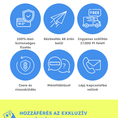
100%-ban
Kézbesítés 48 órán
Ingyenes szállítás
biztonságos
belül
17.000 Ft felett
fizetés
Csere és
Mérettáblázat
Lépj kapcsolatba
visszaküldés
velünk
HOZZÁFÉRÉS AZ EXKLUZÍV