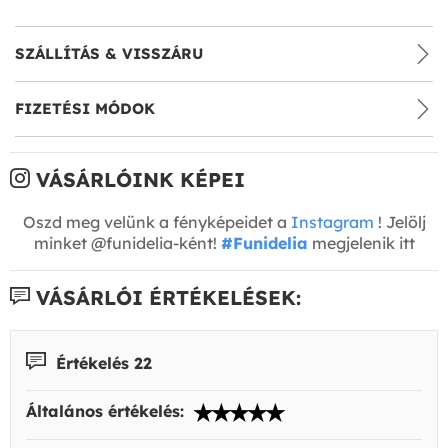
SZÁLLÍTÁS & VISSZÁRU
FIZETÉSI MÓDOK
VÁSÁRLÓINK KÉPEI
Oszd meg velünk a fényképeidet a
Instagram
! Jelölj
minket @funidelia-ként!
#Funidelia
megjelenik itt
VÁSÁRLÓI ÉRTÉKELÉSEK:
Értékelés 22
Általános értékelés: