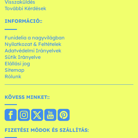
Visszaküldés
További Kérdések
INFORMÁCIÓ::
Funidelia a nagyvilágban
Nyilatkozat & Feltételek
Adatvédelmi Irányelvek
Sütik Irányelve
Elállási jog
Sitemap
Rólunk
KÖVESS MINKET::
FIZETÉSI MÓDOK ÉS SZÁLLÍTÁS: