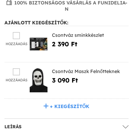
100% BIZTONSÁGOS VÁSÁRLÁS A FUNIDELIA-
N
AJÁNLOTT KIEGÉSZÍTŐK:
Csontváz sminkkészlet
2 390 Ft‎
HOZZÁADÁS
Csontváz Maszk Felnőtteknek
3 090 Ft‎
HOZZÁADÁS
+ KIEGÉSZÍTŐK
LEÍRÁS