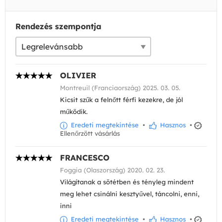
Rendezés szempontja
OLIVIER
Montreuil (Franciaország) 2025. 03. 05.
Kicsit szűk a felnőtt férfi kezekre, de jól
működik.
Eredeti megtekintése
•
Hasznos
•
Ellenőrzött vásárlás
FRANCESCO
Foggia (Olaszország) 2020. 02. 23.
Világítanak a sötétben és tényleg mindent
meg lehet csinálni kesztyűvel, táncolni, enni,
inni
Eredeti megtekintése
•
Hasznos
•