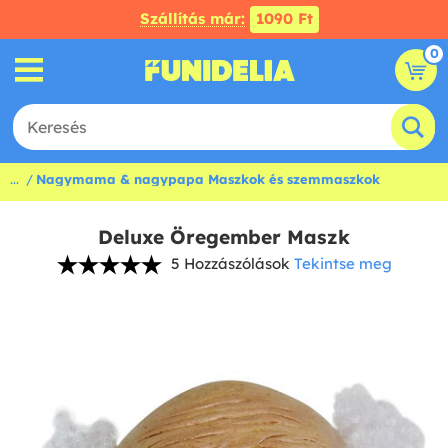
Szállítás már:
1090 Ft
0
...
Nagymama & nagypapa Maszkok és szemmaszkok
Deluxe Öregember Maszk
5 Hozzászólások
Tekintse meg