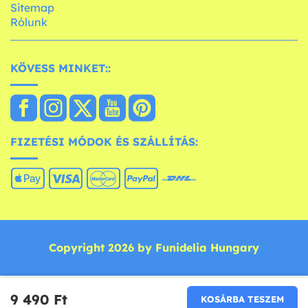
Sitemap
Rólunk
KÖVESS MINKET::
FIZETÉSI MÓDOK ÉS SZÁLLÍTÁS:
Copyright 2026 by Funidelia Hungary
9 490 Ft‎
KOSÁRBA TESZEM