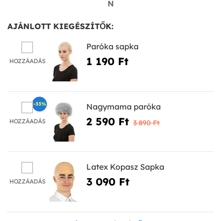
N
AJÁNLOTT KIEGÉSZÍTŐK:
Paróka sapka
1 190 Ft‎
HOZZÁADÁS
-33%
Nagymama paróka
2 590 Ft‎
HOZZÁADÁS
3 890 Ft‎
Latex Kopasz Sapka
3 090 Ft‎
HOZZÁADÁS