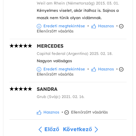
Weil am Rhein (Németország) 2015. 03. 01.
Kényelmes viselet, akár italhoz is. Sajnos a
maszk nem tűnik olyan vidámnak.
Eredeti megtekintése
•
Hasznos
•
Ellenőrzött vásárlás
MERCEDES
Capital federal (Argentína) 2025. 02. 18.
Nagyon valóságos
Eredeti megtekintése
•
Hasznos
•
Ellenőrzött vásárlás
SANDRA
Grub (Svájc) 2021. 02. 16.
Hasznos
•
Ellenőrzött vásárlás
Előző
Következő