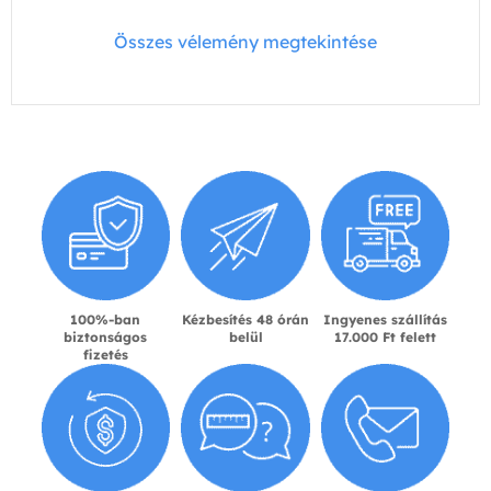
Összes vélemény megtekintése
100%-ban
Kézbesítés 48 órán
Ingyenes szállítás
biztonságos
belül
17.000 Ft felett
fizetés