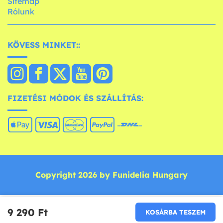
Sitemap
Rólunk
KÖVESS MINKET::
FIZETÉSI MÓDOK ÉS SZÁLLÍTÁS:
Copyright 2026 by Funidelia Hungary
9 290 Ft‎
KOSÁRBA TESZEM