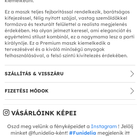
kiemelkedni.
Ez a maszk teljes fejborítással rendelkezik, barátságos
kifejezéssel, félig nyitott szájjal, vastag szemöldökkel
formázva és texturált felülettel a realista megjelenés
érdekében. Ha olyan jelmezt keresel, ami eleganciát és
egyértelmű stílust kombinál, ez a nagymama lesz a parti
királynője. Ez a Premium maszk kiemelkedik a
tervezésével és a kiváló minőségű anyagok
felhasználásával, a felső szintű kivitelezés érdekében.
SZÁLLÍTÁS & VISSZÁRU
FIZETÉSI MÓDOK
VÁSÁRLÓINK KÉPEI
Oszd meg velünk a fényképeidet a
Instagram
! Jelölj
minket @funidelia-ként!
#Funidelia
megjelenik itt