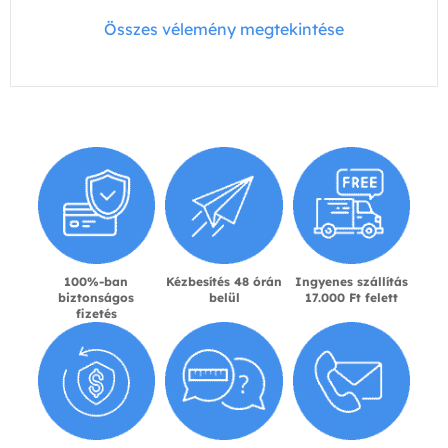
Összes vélemény megtekintése
100%-ban
Kézbesítés 48 órán
Ingyenes szállítás
biztonságos
belül
17.000 Ft felett
fizetés