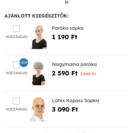
N
AJÁNLOTT KIEGÉSZÍTŐK:
Paróka sapka
1 190 Ft‎
HOZZÁADÁS
-33%
Nagymama paróka
2 590 Ft‎
HOZZÁADÁS
3 890 Ft‎
Latex Kopasz Sapka
3 090 Ft‎
HOZZÁADÁS