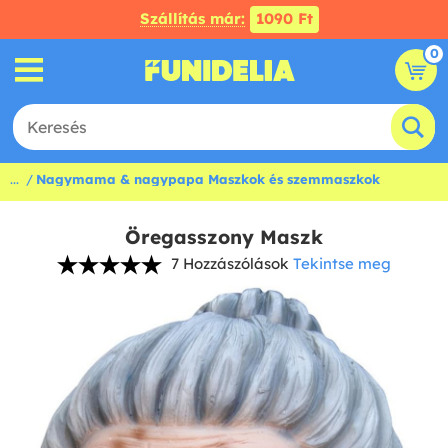
Szállítás már:
1090 Ft
0
...
Nagymama & nagypapa Maszkok és szemmaszkok
Öregasszony Maszk
7 Hozzászólások
Tekintse meg