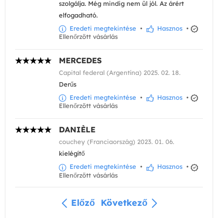
szolgálja. Még mindig nem ül jól. Az árért
elfogadható.
Eredeti megtekintése
•
Hasznos
•
Ellenőrzött vásárlás
MERCEDES
Capital federal (Argentína) 2025. 02. 18.
Derűs
Eredeti megtekintése
•
Hasznos
•
Ellenőrzött vásárlás
DANIÈLE
couchey (Franciaország) 2023. 01. 06.
kielégítő
Eredeti megtekintése
•
Hasznos
•
Ellenőrzött vásárlás
Előző
Következő