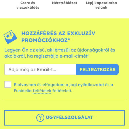
Csere és
Mérettáblázat
Lépj kapcsolatba
visszaküldés
velünk
HOZZÁFÉRÉS AZ EXKLUZÍV
PROMÓCIÓKHOZ*
Legyen Ön az első, aki értesül az újdonságokról és
akciókról, ha regisztrálja e-mail-címét!
FELIRATKOZÁS
Elolvastam és elfogadom a jogi nyilatkozatot és a
Funidelia
feltételek
feltételeit.
ÜGYFÉLSZOLGÁLAT