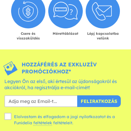
Csere és
Mérettáblázat
Lépj kapcsolatba
visszaküldés
velünk
HOZZÁFÉRÉS AZ EXKLUZÍV
PROMÓCIÓKHOZ*
Legyen Ön az első, aki értesül az újdonságokról és
akciókról, ha regisztrálja e-mail-címét!
FELIRATKOZÁS
Elolvastam és elfogadom a jogi nyilatkozatot és a
Funidelia
feltételek
feltételeit.