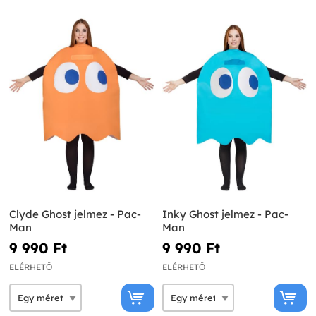
Clyde Ghost jelmez - Pac-
Inky Ghost jelmez - Pac-
Man
Man
9 990 Ft‎
9 990 Ft‎
ELÉRHETŐ
ELÉRHETŐ