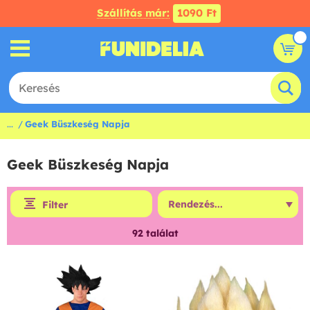
Szállítás már:
1090 Ft
...
Geek Büszkeség Napja
Geek Büszkeség Napja
Filter
92
találat