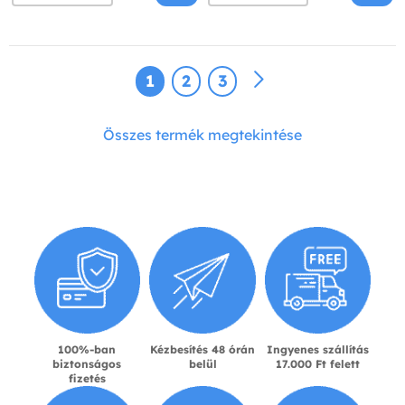
1
2
3
Összes termék megtekintése
100%-ban
Kézbesítés 48 órán
Ingyenes szállítás
biztonságos
belül
17.000 Ft felett
fizetés