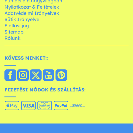
Funidelia a nagyvilágban
Nyilatkozat & Feltételek
Adatvédelmi Irányelvek
Sütik Irányelve
Elállási jog
Sitemap
Rólunk
KÖVESS MINKET::
FIZETÉSI MÓDOK ÉS SZÁLLÍTÁS: