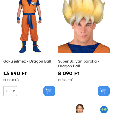
Goku jelmez - Dragon Ball
Super Saiyan paróka -
Dragon Ball
13 890 Ft‎
8 090 Ft‎
ELÉRHETŐ
ELÉRHETŐ
-36%