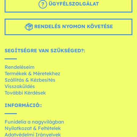
ÜGYFÉLSZOLGÁLAT
RENDELÉS NYOMON KÖVETÉSE
SEGÍTSÉGRE VAN SZÜKSÉGED?:
Rendeléseim
Termékek & Méretekhez
Szállítás & Kézbesítés
Visszaküldés
További Kérdések
INFORMÁCIÓ::
Funidelia a nagyvilágban
Nyilatkozat & Feltételek
Adatvédelmi Irányelvek