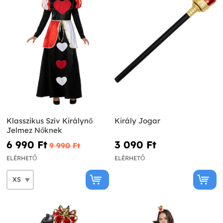
Klasszikus Szív Királynő
Király Jogar
Jelmez Nőknek
6 990 Ft‎
3 090 Ft‎
9 990 Ft‎
ELÉRHETŐ
ELÉRHETŐ