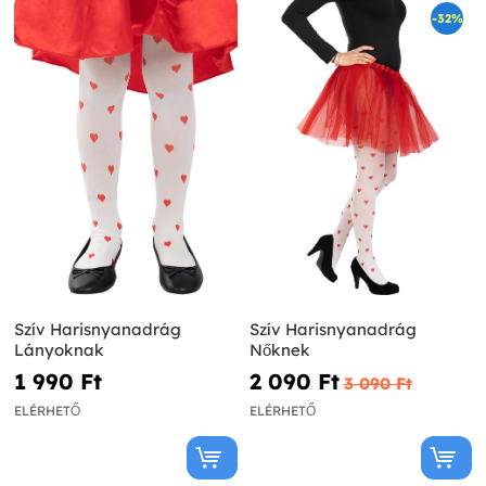
-32%
Szív Harisnyanadrág
Szív Harisnyanadrág
Lányoknak
Nőknek
1 990 Ft‎
2 090 Ft‎
3 090 Ft‎
ELÉRHETŐ
ELÉRHETŐ