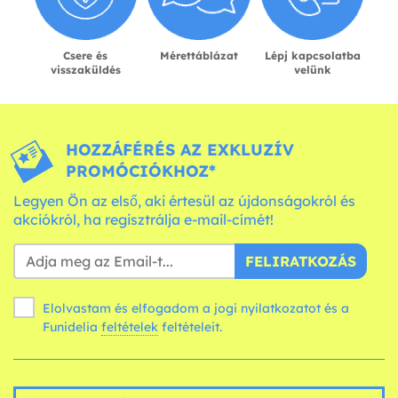
Csere és
Mérettáblázat
Lépj kapcsolatba
visszaküldés
velünk
HOZZÁFÉRÉS AZ EXKLUZÍV
PROMÓCIÓKHOZ*
Legyen Ön az első, aki értesül az újdonságokról és
akciókról, ha regisztrálja e-mail-címét!
FELIRATKOZÁS
Elolvastam és elfogadom a jogi nyilatkozatot és a
Funidelia
feltételek
feltételeit.