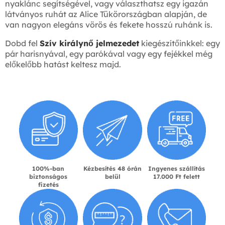
nyaklánc segítségével, vagy választhatsz egy igazán
látványos ruhát az Alice Tükörországban alapján, de
van nagyon elegáns vörös és fekete hosszú ruhánk is.
Dobd fel
Szív királynő jelmezedet
kiegészítőinkkel: egy
pár harisnyával, egy parókával vagy egy fejékkel még
előkelőbb hatást keltesz majd.
100%-ban
Kézbesítés 48 órán
Ingyenes szállítás
biztonságos
belül
17.000 Ft felett
fizetés