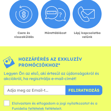
Csere és
Mérettáblázat
Lépj kapcsolatba
visszaküldés
velünk
HOZZÁFÉRÉS AZ EXKLUZÍV
PROMÓCIÓKHOZ*
Legyen Ön az első, aki értesül az újdonságokról és
akciókról, ha regisztrálja e-mail-címét!
FELIRATKOZÁS
Elolvastam és elfogadom a jogi nyilatkozatot és a
Funidelia
feltételek
feltételeit.