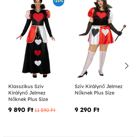
-15%
Klasszikus Szív
Szív Királynő Jelmez
Királynő Jelmez
Nőknek Plus Size
Nőknek Plus Size
9 890 Ft‎
9 290 Ft‎
11 590 Ft‎