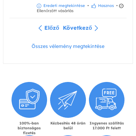
Eredeti megtekintése
•
Hasznos
•
Ellenőrzött vásárlás
Előző
Következő
Összes vélemény megtekintése
100%-ban
Kézbesítés 48 órán
Ingyenes szállítás
biztonságos
belül
17.000 Ft felett
fizetés