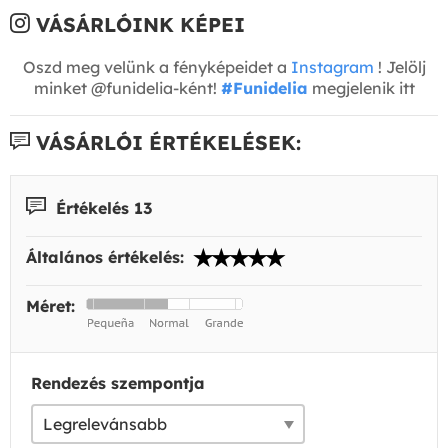
VÁSÁRLÓINK KÉPEI
Oszd meg velünk a fényképeidet a
Instagram
! Jelölj
minket @funidelia-ként!
#Funidelia
megjelenik itt
VÁSÁRLÓI ÉRTÉKELÉSEK:
Értékelés 13
Általános értékelés:
Méret:
Rendezés szempontja