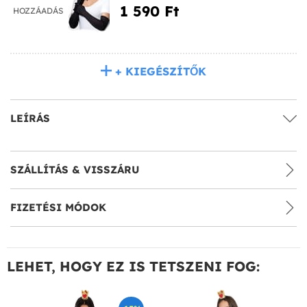
1 590 Ft‎
HOZZÁADÁS
+ KIEGÉSZÍTŐK
LEÍRÁS
SZÁLLÍTÁS & VISSZÁRU
FIZETÉSI MÓDOK
LEHET, HOGY EZ IS TETSZENI FOG: