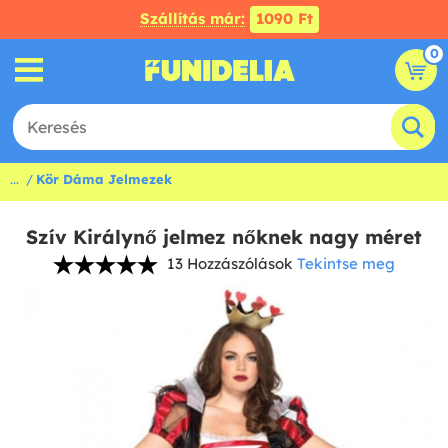
Szállítás már:
1090 Ft
0
...
Kör Dáma Jelmezek
Szív Királynő jelmez nőknek nagy méret
13 Hozzászólások
Tekintse meg