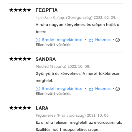
ΓΕΩΡΓΊΑ
Ηράκλειο Κρήτης (Görögország) 2023. 02. 09.
A ruha nagyon kényelmes, és szépen hajlik a
testre
Eredeti megtekintése
•
Hasznos
•
Ellenőrzött vásárlás
SANDRA
Madrid (España) 2022. 10. 08.
Gyönyörű és kényelmes. A méret tökéletesen
megfelel.
Eredeti megtekintése
•
Hasznos
•
Ellenőrzött vásárlás
LARA
Figanières (Franciaország) 2021. 10. 06.
Ez a ruha teljesen megfelelt az elvárásaimnak.
Szállítási idő 1 nappal előre, szuper.