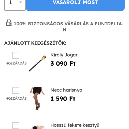
VÁSÁROLJ MOST
100% BIZTONSÁGOS VÁSÁRLÁS A FUNIDELIA-
N
AJÁNLOTT KIEGÉSZÍTŐK:
Király Jogar
3 090 Ft‎
HOZZÁADÁS
Necc harisnya
1 590 Ft‎
HOZZÁADÁS
Hosszú fekete kesztyű