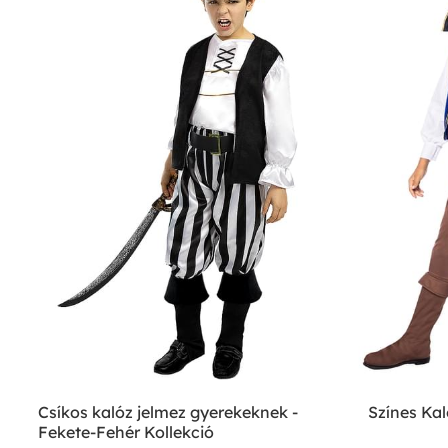
Csíkos kalóz jelmez gyerekeknek -
Színes Ka
Fekete-Fehér Kollekció