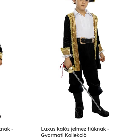
knak -
Luxus kalóz jelmez fiúknak -
Gyarmati Kollekció