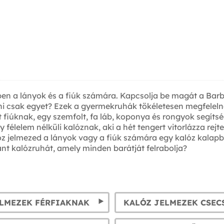
kben a lányok és a fiúk számára. Kapcsolja be magát a Ba
ni csak egyet? Ezek a gyermekruhák tökéletesen megfeleln
 fiúknak, egy szemfolt, fa láb, koponya és rongyok segítsé
félelem nélküli kalóznak, aki a hét tengert vitorlázza rejt
kalóz jelmezed a lányok vagy a fiúk számára egy kalóz kal
nt kalózruhát, amely minden barátját felrabolja?
ELMEZEK FÉRFIAKNAK