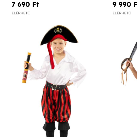
7 690 Ft‎
9 990 F
ELÉRHETŐ
ELÉRHETŐ