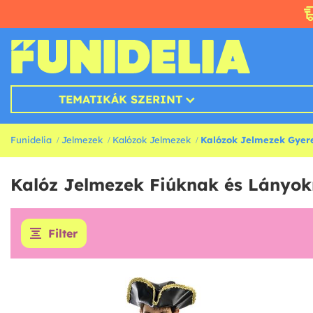
TEMATIKÁK SZERINT
Funidelia
Jelmezek
Kalózok Jelmezek
Kalózok Jelmezek Gyer
Kalóz Jelmezek Fiúknak és Lányok
Filter