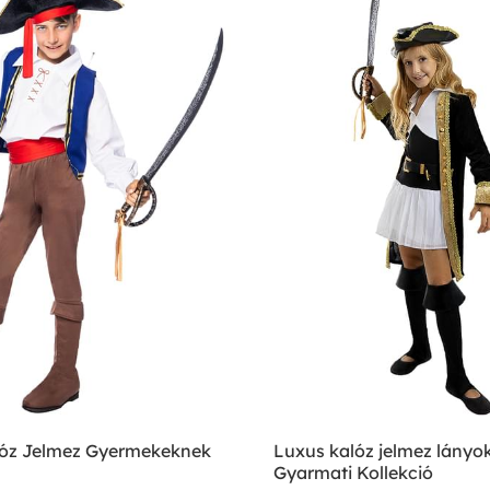
lóz Jelmez Gyermekeknek
Luxus kalóz jelmez lányo
Gyarmati Kollekció