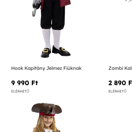
Hook Kapitány Jelmez Fiúknak
Zombi Kal
9 990 Ft‎
2 890 Ft
ELÉRHETŐ
ELÉRHETŐ