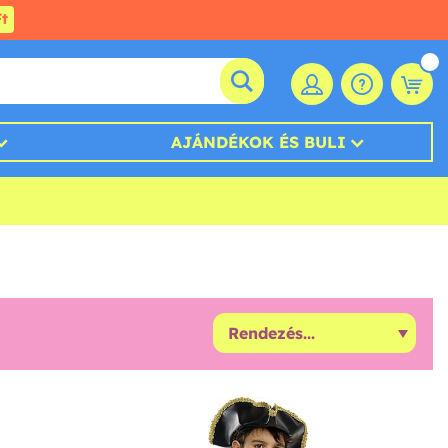
t
AJÁNDÉKOK ÉS BULI