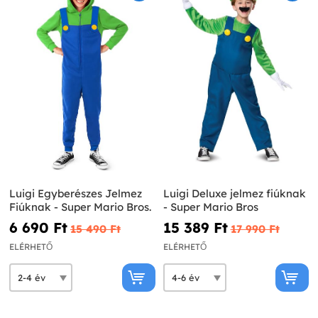
Luigi Egyberészes Jelmez
Luigi Deluxe jelmez fiúknak
Fiúknak - Super Mario Bros.
- Super Mario Bros
6 690 Ft‎
15 389 Ft‎
15 490 Ft‎
17 990 Ft‎
ELÉRHETŐ
ELÉRHETŐ