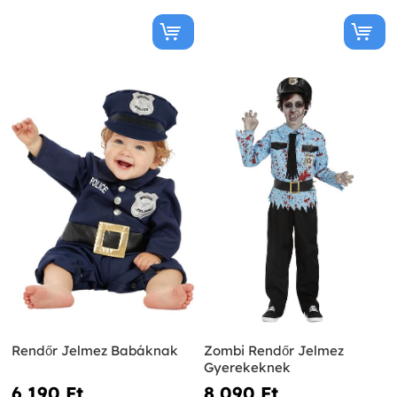
Rendőr Jelmez Babáknak
Zombi Rendőr Jelmez
Gyerekeknek
6 190 Ft‎
8 090 Ft‎