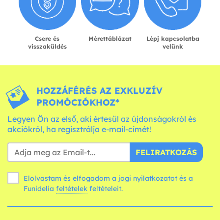
Csere és
Mérettáblázat
Lépj kapcsolatba
visszaküldés
velünk
HOZZÁFÉRÉS AZ EXKLUZÍV
PROMÓCIÓKHOZ*
Legyen Ön az első, aki értesül az újdonságokról és
akciókról, ha regisztrálja e-mail-címét!
FELIRATKOZÁS
Elolvastam és elfogadom a jogi nyilatkozatot és a
Funidelia
feltételek
feltételeit.