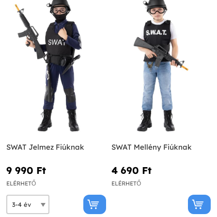
SWAT Jelmez Fiúknak
SWAT Mellény Fiúknak
9 990 Ft‎
4 690 Ft‎
ELÉRHETŐ
ELÉRHETŐ