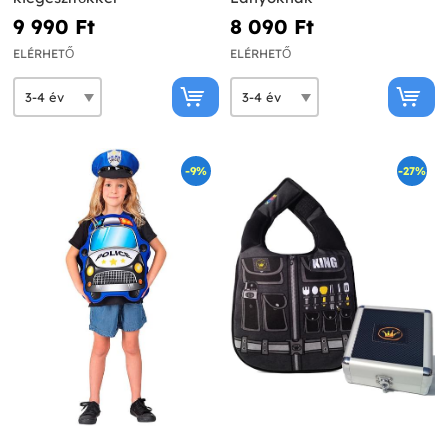
9 990 Ft‎
8 090 Ft‎
ELÉRHETŐ
ELÉRHETŐ
-9%
-27%