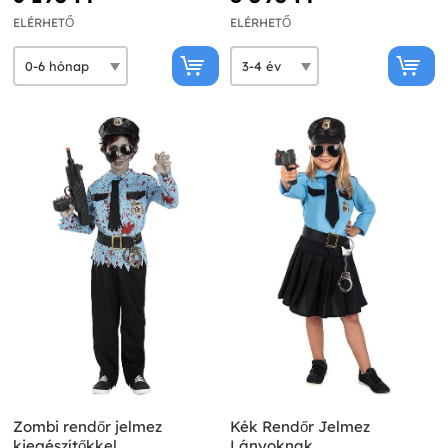
ELÉRHETŐ
ELÉRHETŐ
Zombi rendőr jelmez
Kék Rendőr Jelmez
kiegészítőkkel
Lányoknak