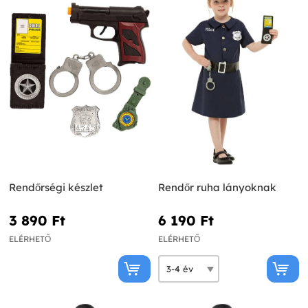
Rendőrségi készlet
Rendőr ruha lányoknak
3 890 Ft‎
6 190 Ft‎
ELÉRHETŐ
ELÉRHETŐ