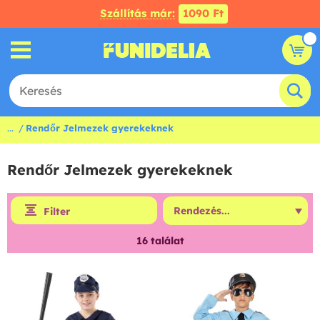
Szállítás már:
1090 Ft
...
Rendőr Jelmezek gyerekeknek
Rendőr Jelmezek gyerekeknek
Filter
16
találat