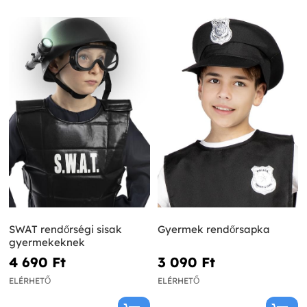
SWAT rendőrségi sisak
Gyermek rendőrsapka
gyermekeknek
4 690 Ft‎
3 090 Ft‎
ELÉRHETŐ
ELÉRHETŐ