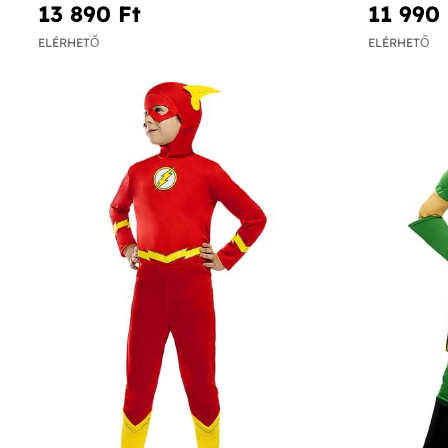
13 890 Ft‎
11 990 
ELÉRHETŐ
ELÉRHETŐ