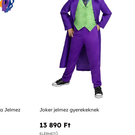
a Jelmez
Joker jelmez gyerekeknek
13 890 Ft‎
ELÉRHETŐ