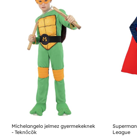
Michelangelo jelmez gyermekeknek
Superman 
- Teknőcök
League