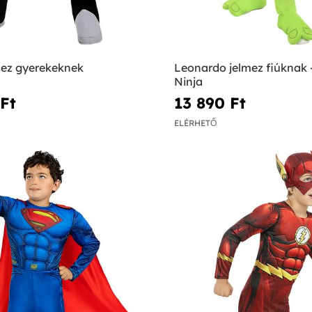
mez gyerekeknek
Leonardo jelmez fiúknak 
Ninja
Ft‎
13 890 Ft‎
ELÉRHETŐ