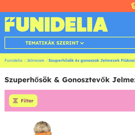
TEMATIKÁK SZERINT
Funidelia
Jelmezek
Szuperhősök és gonoszok Jelmezek Fiúkna
Szuperhősök & Gonosztevők Jelme
Filter