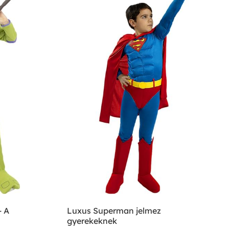
- A
Luxus Superman jelmez
gyerekeknek