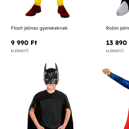
Flash jelmez gyerekeknek
Robin jel
9 990 Ft‎
13 890 
ELÉRHETŐ
ELÉRHETŐ