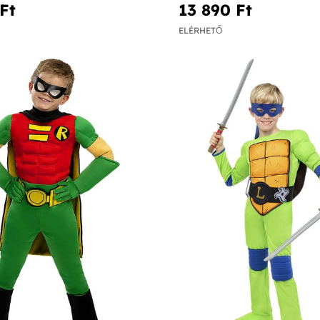
Ft‎
13 890 Ft‎
ELÉRHETŐ