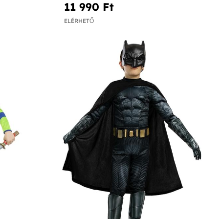
11 990 Ft‎
ELÉRHETŐ