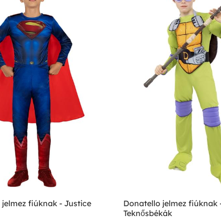
jelmez fiúknak - Justice
Donatello jelmez fiúknak 
Teknősbékák