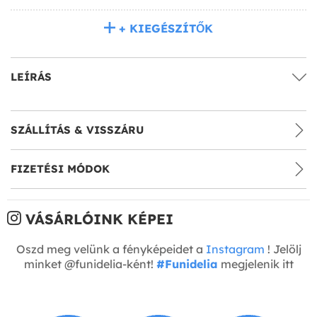
+ KIEGÉSZÍTŐK
LEÍRÁS
SZÁLLÍTÁS & VISSZÁRU
FIZETÉSI MÓDOK
VÁSÁRLÓINK KÉPEI
Oszd meg velünk a fényképeidet a
Instagram
! Jelölj
minket @funidelia-ként!
#Funidelia
megjelenik itt