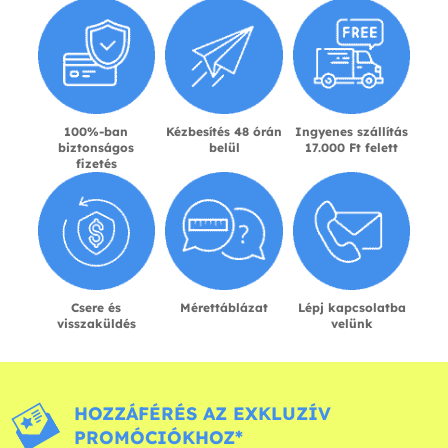
100%-ban
Kézbesítés 48 órán
Ingyenes szállítás
biztonságos
belül
17.000 Ft felett
fizetés
Csere és
Mérettáblázat
Lépj kapcsolatba
visszaküldés
velünk
HOZZÁFÉRÉS AZ EXKLUZÍV
PROMÓCIÓKHOZ*