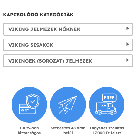
KAPCSOLÓDÓ KATEGÓRIÁK
VIKING JELMEZEK NŐKNEK
VIKING SISAKOK
VIKINGEK (SOROZAT) JELMEZEK
100%-ban
Kézbesítés 48 órán
Ingyenes szállítás
biztonságos
belül
17.000 Ft felett