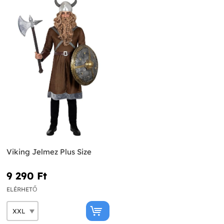
Viking Jelmez Plus Size
9 290 Ft‎
ELÉRHETŐ