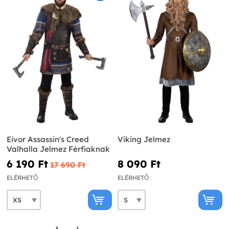
Eivor Assassin's Creed
Viking Jelmez
Valhalla Jelmez Férfiaknak
6 190 Ft‎
8 090 Ft‎
17 690 Ft‎
ELÉRHETŐ
ELÉRHETŐ