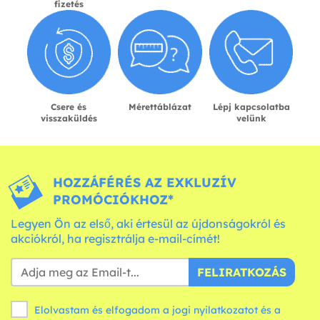
fizetés
Csere és
Mérettáblázat
Lépj kapcsolatba
visszaküldés
velünk
HOZZÁFÉRÉS AZ EXKLUZÍV
PROMÓCIÓKHOZ*
Legyen Ön az első, aki értesül az újdonságokról és
akciókról, ha regisztrálja e-mail-címét!
FELIRATKOZÁS
Elolvastam és elfogadom a jogi nyilatkozatot és a