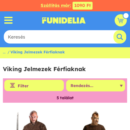
Szállítás már:
1090 Ft
...
Viking Jelmezek Férfiaknak
Viking Jelmezek Férfiaknak
Filter
5
találat