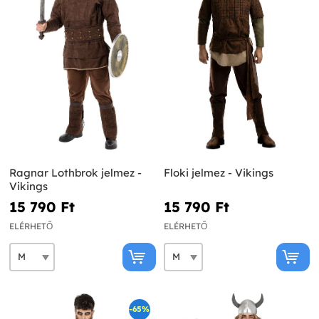
Ragnar Lothbrok jelmez -
Floki jelmez - Vikings
Vikings
15 790 Ft‎
15 790 Ft‎
ELÉRHETŐ
ELÉRHETŐ
-65%