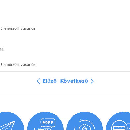
Ellenőrzött vásárlás
24.
Ellenőrzött vásárlás
Előző
Következő