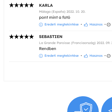
KARLA
Málaga (España) 2022. 10. 20.
pont mint a fotó
Eredeti megtekintése
•
Hasznos
•
SEBASTIEN
La Grande Paroisse (Franciaország) 2022. 09. 
Rendben
Eredeti megtekintése
•
Hasznos
•