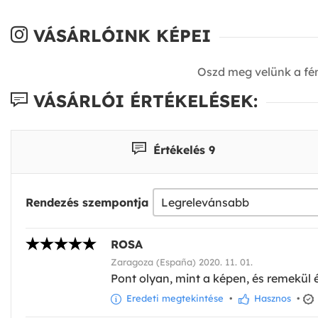
VÁSÁRLÓINK KÉPEI
Oszd meg velünk a fé
VÁSÁRLÓI ÉRTÉKELÉSEK:
Értékelés 9
Rendezés szempontja
ROSA
Zaragoza (España) 2020. 11. 01.
Pont olyan, mint a képen, és remekül
Eredeti megtekintése
•
Hasznos
•