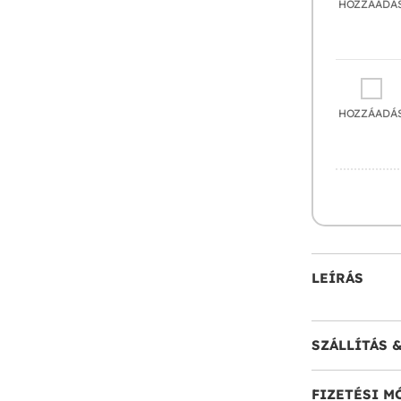
HOZZÁADÁ
HOZZÁADÁ
LEÍRÁS
SZÁLLÍTÁS 
FIZETÉSI M