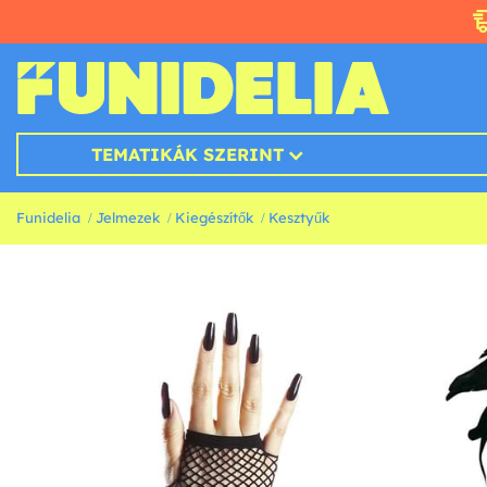
TEMATIKÁK SZERINT
Funidelia
Jelmezek
Kiegészítők
Kesztyűk