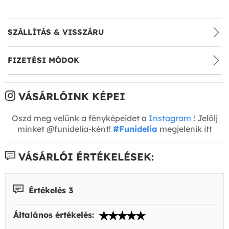
SZÁLLÍTÁS & VISSZÁRU
FIZETÉSI MÓDOK
VÁSÁRLÓINK KÉPEI
Oszd meg velünk a fényképeidet a
Instagram
! Jelölj
minket @funidelia-ként!
#Funidelia
megjelenik itt
VÁSÁRLÓI ÉRTÉKELÉSEK:
Értékelés 3
Általános értékelés: