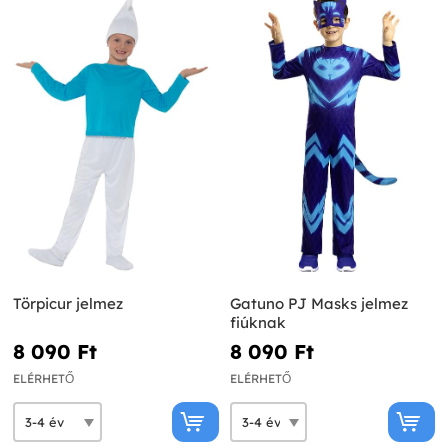
Törpicur jelmez
Gatuno PJ Masks jelmez
fiúknak
8 090 Ft‎
8 090 Ft‎
ELÉRHETŐ
ELÉRHETŐ