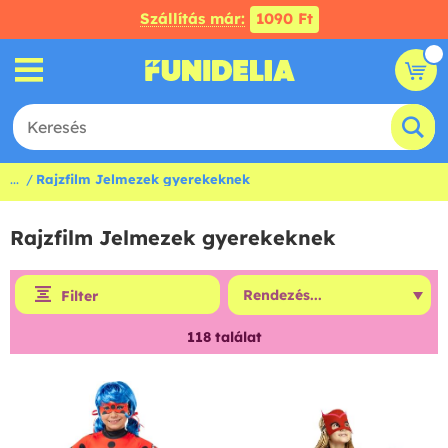
Szállítás már:
1090 Ft
...
Rajzfilm Jelmezek gyerekeknek
Rajzfilm Jelmezek gyerekeknek
Filter
118
találat