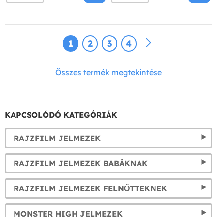
1
2
3
4
Összes termék megtekintése
KAPCSOLÓDÓ KATEGÓRIÁK
RAJZFILM JELMEZEK
RAJZFILM JELMEZEK BABÁKNAK
RAJZFILM JELMEZEK FELNŐTTEKNEK
MONSTER HIGH JELMEZEK