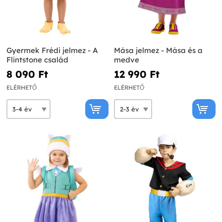
Gyermek Frédi jelmez - A
Mása jelmez - Mása és a
Flintstone család
medve
8 090 Ft‎
12 990 Ft‎
ELÉRHETŐ
ELÉRHETŐ