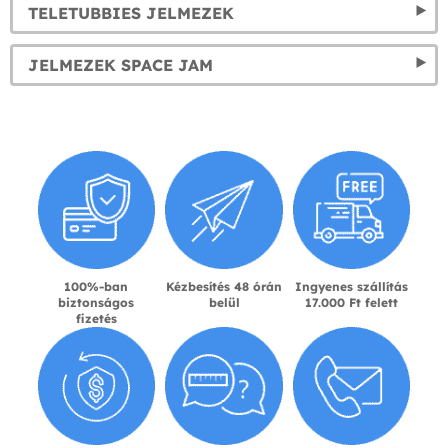
TELETUBBIES JELMEZEK
JELMEZEK SPACE JAM
100%-ban
Kézbesítés 48 órán
Ingyenes szállítás
biztonságos
belül
17.000 Ft felett
fizetés