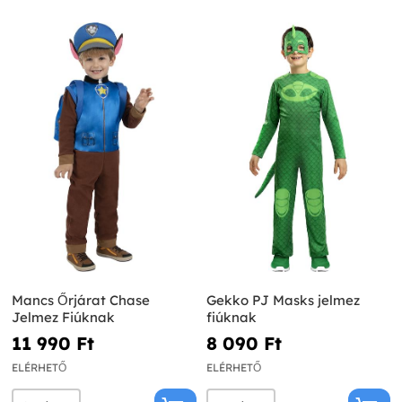
Mancs Őrjárat Chase
Gekko PJ Masks jelmez
Jelmez Fiúknak
fiúknak
11 990 Ft‎
8 090 Ft‎
ELÉRHETŐ
ELÉRHETŐ