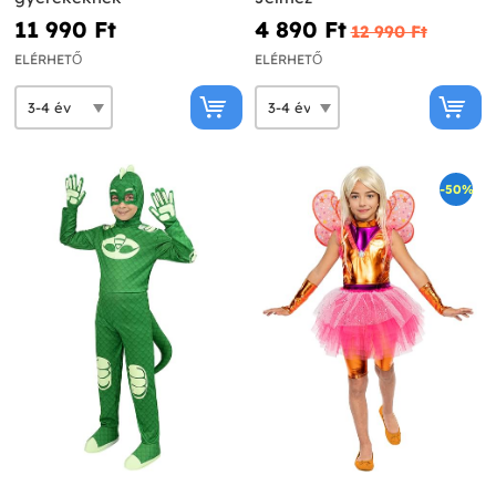
11 990 Ft‎
4 890 Ft‎
12 990 Ft‎
ELÉRHETŐ
ELÉRHETŐ
-50%