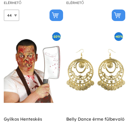
ELÉRHETŐ
ELÉRHETŐ
-10%
-40%
Gyilkos Henteskés
Belly Dance érme fülbevaló