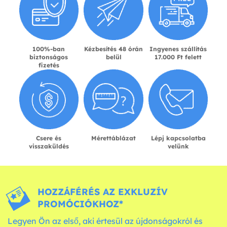
100%-ban
Kézbesítés 48 órán
Ingyenes szállítás
biztonságos
belül
17.000 Ft felett
fizetés
Csere és
Mérettáblázat
Lépj kapcsolatba
visszaküldés
velünk
HOZZÁFÉRÉS AZ EXKLUZÍV
PROMÓCIÓKHOZ*
Legyen Ön az első, aki értesül az újdonságokról és