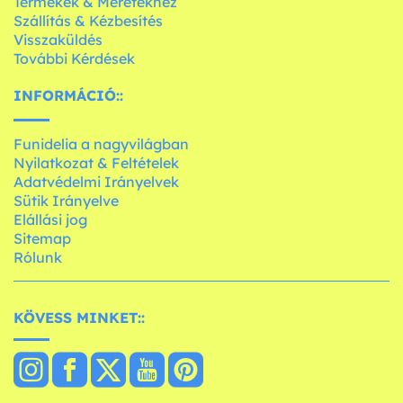
Termékek & Méretekhez
Szállítás & Kézbesítés
Visszaküldés
További Kérdések
INFORMÁCIÓ::
Funidelia a nagyvilágban
Nyilatkozat & Feltételek
Adatvédelmi Irányelvek
Sütik Irányelve
Elállási jog
Sitemap
Rólunk
KÖVESS MINKET::