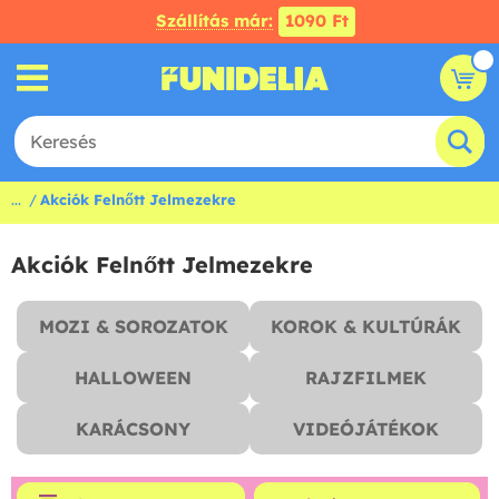
Szállítás már:
1090 Ft
...
Akciók Felnőtt Jelmezekre
Akciók Felnőtt Jelmezekre
MOZI & SOROZATOK
KOROK & KULTÚRÁK
HALLOWEEN
RAJZFILMEK
KARÁCSONY
VIDEÓJÁTÉKOK