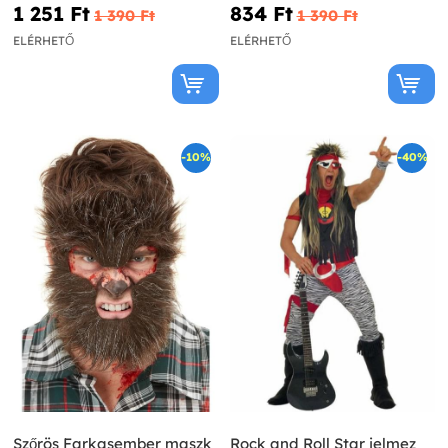
1 251 Ft‎
834 Ft‎
1 390 Ft‎
1 390 Ft‎
ELÉRHETŐ
ELÉRHETŐ
-10%
-40%
Szőrös Farkasember maszk
Rock and Roll Star jelmez