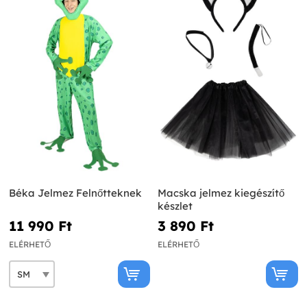
Béka Jelmez Felnőtteknek
Macska jelmez kiegészítő
készlet
11 990 Ft‎
3 890 Ft‎
ELÉRHETŐ
ELÉRHETŐ