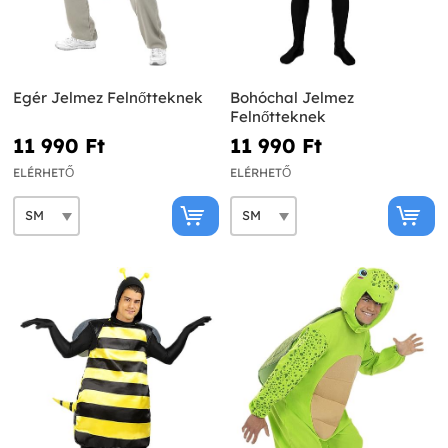
Egér Jelmez Felnőtteknek
Bohóchal Jelmez
Felnőtteknek
11 990 Ft‎
11 990 Ft‎
ELÉRHETŐ
ELÉRHETŐ