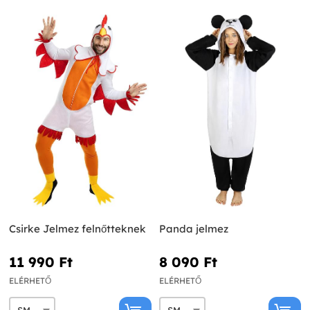
Csirke Jelmez felnőtteknek
Panda jelmez
11 990 Ft‎
8 090 Ft‎
ELÉRHETŐ
ELÉRHETŐ