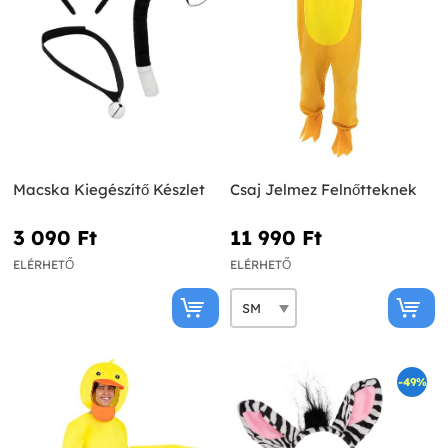
Macska Kiegészítő Készlet
Csaj Jelmez Felnőtteknek
3 090 Ft‎
11 990 Ft‎
ELÉRHETŐ
ELÉRHETŐ
-49%