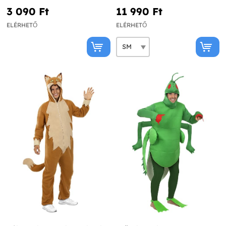
3 090 Ft‎
11 990 Ft‎
ELÉRHETŐ
ELÉRHETŐ