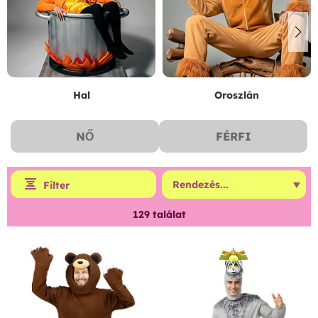
Hal
Oroszlán
NŐ
FÉRFI
Filter
129
találat