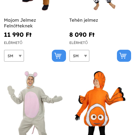
Majom Jelmez
Tehén jelmez
Felnőtteknek
11 990 Ft‎
8 090 Ft‎
ELÉRHETŐ
ELÉRHETŐ