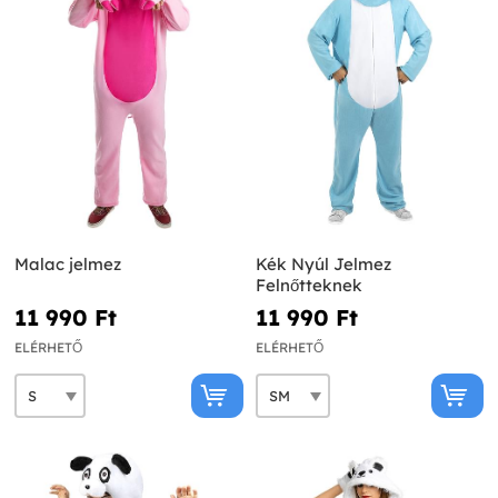
Malac jelmez
Kék Nyúl Jelmez
Felnőtteknek
11 990 Ft‎
11 990 Ft‎
ELÉRHETŐ
ELÉRHETŐ