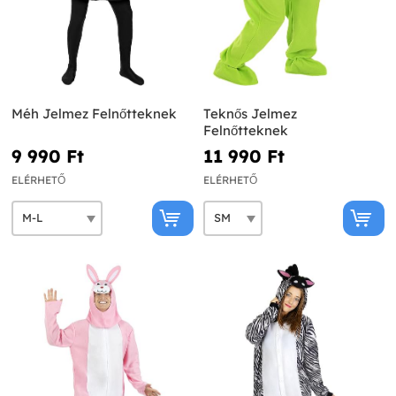
Méh Jelmez Felnőtteknek
Teknős Jelmez
Felnőtteknek
9 990 Ft‎
11 990 Ft‎
ELÉRHETŐ
ELÉRHETŐ