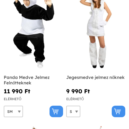
Panda Medve Jelmez
Jegesmedve jelmez nőknek
Felnőtteknek
11 990 Ft‎
9 990 Ft‎
ELÉRHETŐ
ELÉRHETŐ