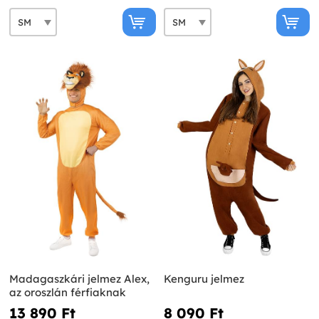
Madagaszkári jelmez Alex,
Kenguru jelmez
az oroszlán férfiaknak
13 890 Ft‎
8 090 Ft‎