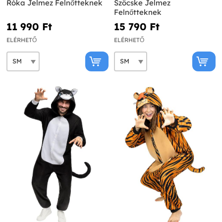
Róka Jelmez Felnőtteknek
Szöcske Jelmez
Felnőtteknek
11 990 Ft‎
15 790 Ft‎
ELÉRHETŐ
ELÉRHETŐ