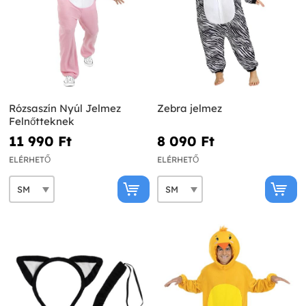
Rózsaszín Nyúl Jelmez
Zebra jelmez
Felnőtteknek
11 990 Ft‎
8 090 Ft‎
ELÉRHETŐ
ELÉRHETŐ