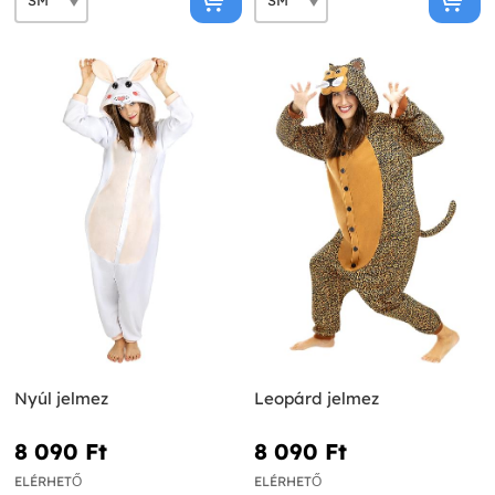
Nyúl jelmez
Leopárd jelmez
8 090 Ft‎
8 090 Ft‎
ELÉRHETŐ
ELÉRHETŐ