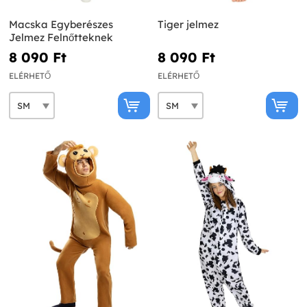
Macska Egyberészes
Tiger jelmez
Jelmez Felnőtteknek
8 090 Ft‎
8 090 Ft‎
ELÉRHETŐ
ELÉRHETŐ