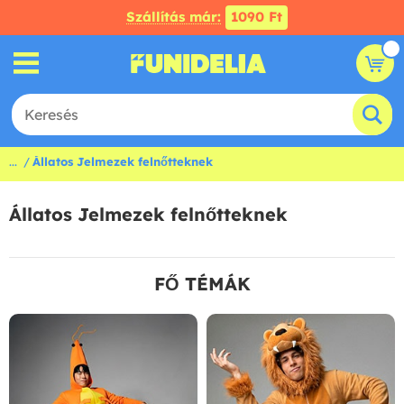
Szállítás már:
1090 Ft
...
Állatos Jelmezek felnőtteknek
Állatos Jelmezek felnőtteknek
FŐ TÉMÁK