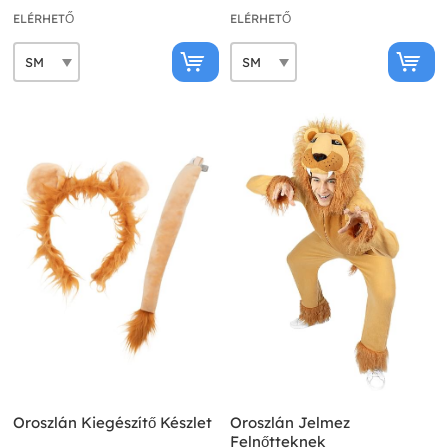
ELÉRHETŐ
ELÉRHETŐ
Oroszlán Kiegészítő Készlet
Oroszlán Jelmez
Felnőtteknek